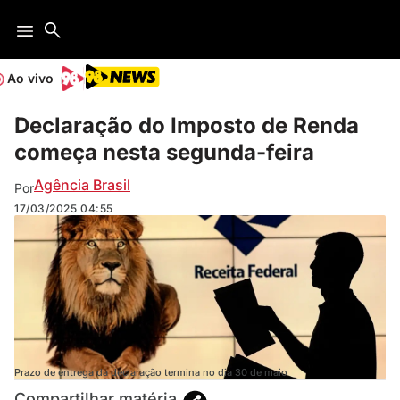
Ao vivo
Declaração do Imposto de Renda
começa nesta segunda-feira
Agência Brasil
Por
17/03/2025
04:55
Prazo de entrega da declaração termina no dia 30 de maio
Compartilhar matéria