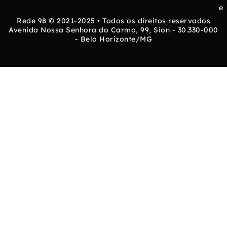
e
Rede 98 © 2021-2025 • Todos os direitos reservados
Avenida Nossa Senhora do Carmo, 99, Sion - 30.330-000
- Belo Horizonte/MG