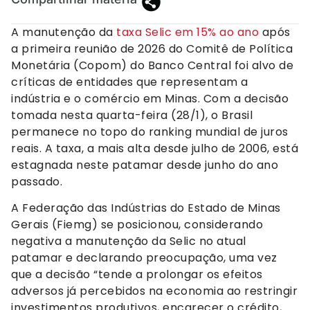
A manutenção da
taxa Selic em 15% ao ano
após
a primeira reunião de 2026 do Comitê de Política
Monetária (Copom) do Banco Central foi alvo de
críticas de entidades que representam a
indústria e o comércio em Minas. Com a decisão
tomada nesta quarta-feira (28/1), o Brasil
permanece no topo do ranking mundial de juros
reais. A taxa, a mais alta desde julho de 2006, está
estagnada neste patamar desde junho do ano
passado.
A Federação das Indústrias do Estado de Minas
Gerais (Fiemg) se posicionou, considerando
negativa a manutenção da Selic no atual
patamar e declarando preocupação, uma vez
que a decisão “tende a prolongar os efeitos
adversos já percebidos na economia ao restringir
investimentos produtivos, encarecer o crédito,