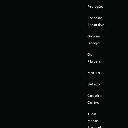
Preleção
Jornada
Esportiva
Giro na
Gringa
Os
Players
Matula
Buteco
Cadeira
Cativa
Tudo
Menos
Futebol