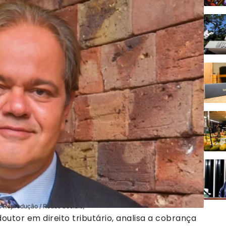
o: Reprodução / Redes Sociais)
outor em direito tributário, analisa a cobrança