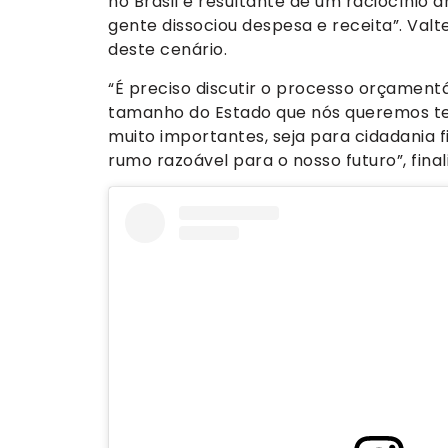
no Brasil é resultante de um raciocínio 
gente dissociou despesa e receita”. Va
deste cenário.
“É preciso discutir o processo orçamentár
tamanho do Estado que nós queremos ter
muito importantes, seja para cidadania f
rumo razoável para o nosso futuro”, final