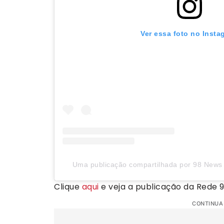
Ver essa foto no Insta
Uma publicação compartilhada por 98 News O
Clique
aqui
e veja a publicação da Rede 9
CONTINUA