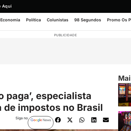
 Aqui
Economia
Política
Colunistas
98 Segundos
Promo Os P
PUBLICIDADE
Mai
 paga’, especialista
 de impostos no Brasil
Siga no