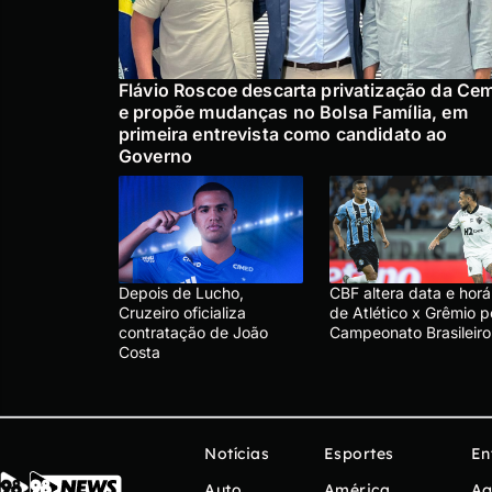
Flávio Roscoe descarta privatização da Ce
e propõe mudanças no Bolsa Família, em
primeira entrevista como candidato ao
Governo
Depois de Lucho,
CBF altera data e horá
Cruzeiro oficializa
de Atlético x Grêmio p
contratação de João
Campeonato Brasileiro
Costa
Notícias
Esportes
En
Auto
América
Ag