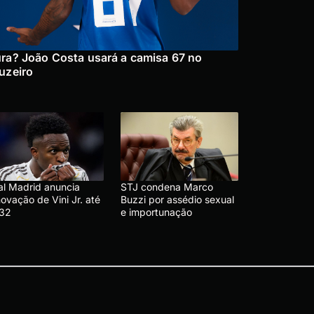
ra? João Costa usará a camisa 67 no
uzeiro
al Madrid anuncia
STJ condena Marco
ovação de Vini Jr. até
Buzzi por assédio sexual
32
e importunação