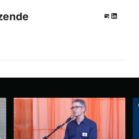
zende