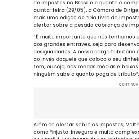
de impostos no Brasil e o quanto é comp
quinta-feira (29/05), a Câmara de Dirige
mais uma edição do “Dia Livre de Imposto
alertar sobre a pesada cobrança de imp
“É muito importante que nós tenhamos e
dos grandes entraves, seja para desenvo
desigualdades. A nossa carga tributária 
ao invés daquele que coloca o seu dinhe
tem, ou seja, nas rendas médias e baixas.
ninguém sabe o quanto paga de tributo”,
CONTINUA
Além de alertar sobre os impostos, Valte
como “injusta, insegura e muito complexa