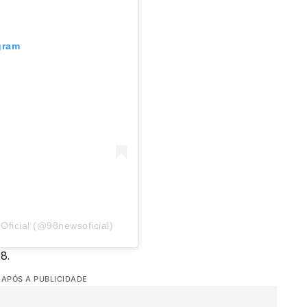
gram
ficial (@98newsoficial)
8.
 APÓS A PUBLICIDADE