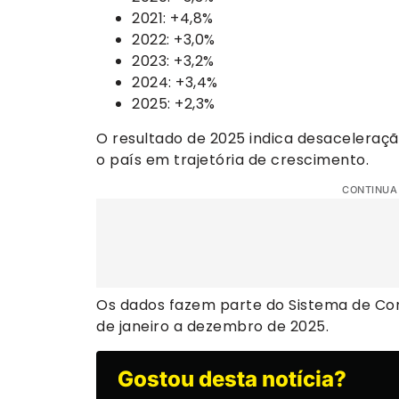
2021: +4,8%
2022: +3,0%
2023: +3,2%
2024: +3,4%
2025: +2,3%
O resultado de 2025 indica desaceleraç
o país em trajetória de crescimento.
CONTINUA
Os dados fazem parte do Sistema de Con
de janeiro a dezembro de 2025.
Gostou desta notícia?