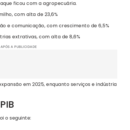
staque ficou com a agropecuária.
milho, com alta de 23,6%
ção e comunicação, com crescimento de 6,5%
rias extrativas, com alta de 8,6%
 APÓS A PUBLICIDADE
 expansão em 2025, enquanto serviços e indústria
PIB
i o seguinte: