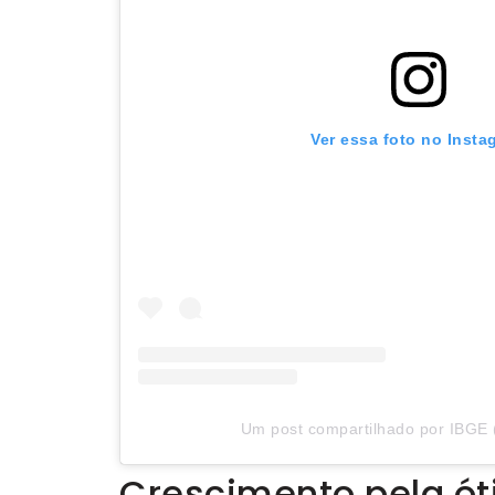
Ver essa foto no Insta
Um post compartilhado por IBGE (
Crescimento pela ó