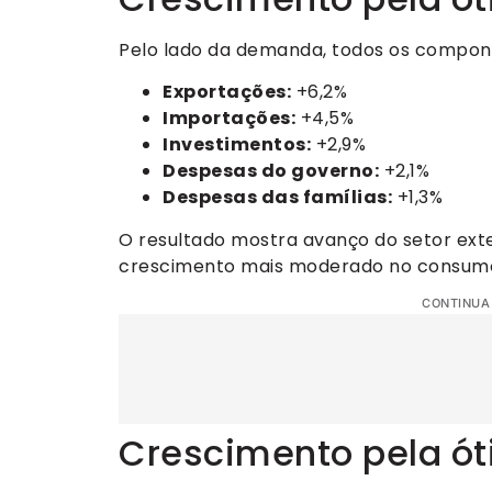
Pelo lado da demanda, todos os compon
Exportações:
+6,2%
Importações:
+4,5%
Investimentos:
+2,9%
Despesas do governo:
+2,1%
Despesas das famílias:
+1,3%
O resultado mostra avanço do setor ext
crescimento mais moderado no consumo 
CONTINUA
Crescimento pela ót