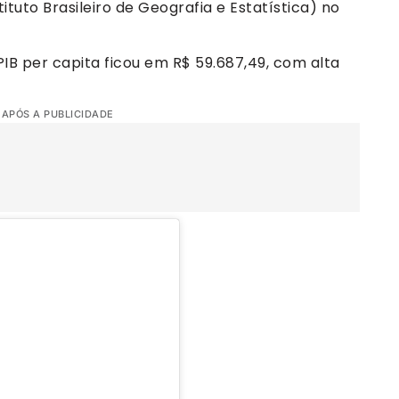
ituto Brasileiro de Geografia e Estatística) no
O PIB per capita ficou em R$ 59.687,49, com alta
 APÓS A PUBLICIDADE