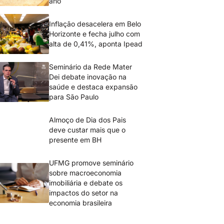
ano
Inflação desacelera em Belo
Horizonte e fecha julho com
alta de 0,41%, aponta Ipead
Seminário da Rede Mater
Dei debate inovação na
saúde e destaca expansão
para São Paulo
Almoço de Dia dos Pais
deve custar mais que o
presente em BH
UFMG promove seminário
sobre macroeconomia
imobiliária e debate os
impactos do setor na
economia brasileira