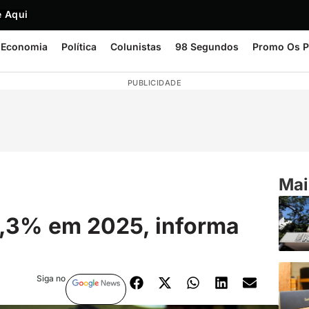
 Aqui
Economia
Política
Colunistas
98 Segundos
Promo Os P
PUBLICIDADE
Mai
 2,3% em 2025, informa
Siga no