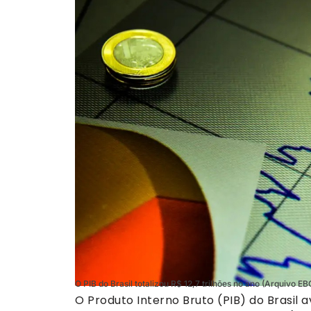
O PIB do Brasil totalizou R$ 12,7 trilhões no ano (Arquivo EB
O Produto Interno Bruto (PIB) do Brasi