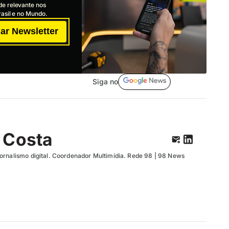
de relevante nos
asil e no Mundo.
ar Newsletter
Siga no
 Costa
ornalismo digital. Coordenador Multimídia. Rede 98 | 98 News