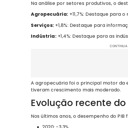
Na análise por setores produtivos, o de
Agropecuária:
+11,7%: Destaque para o 
Serviços:
+1,8%: Destaque para informa
Indústria:
+1,4%: Destaque para as indúst
CONTINUA
A agropecuária foi o principal motor da
tiveram crescimento mais moderado.
Evolução recente do 
Nos últimos anos, o desempenho do PIB fo
2020: -3,3%