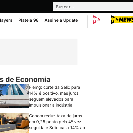
layers
Plateia 98
Assine a Update
s de Economia
Fiemg: corte da Selic para
14% é positivo, mas juros
seguem elevados para
impulsionar a indústria
Copom reduz taxa de juros
em 0,25 ponto pela 4ª vez
seguida e Selic cai a 14% ao