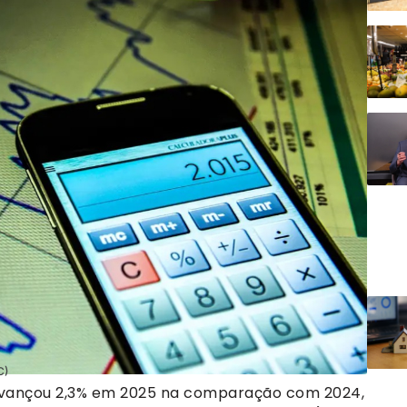
C)
l avançou 2,3% em 2025 na comparação com 2024,