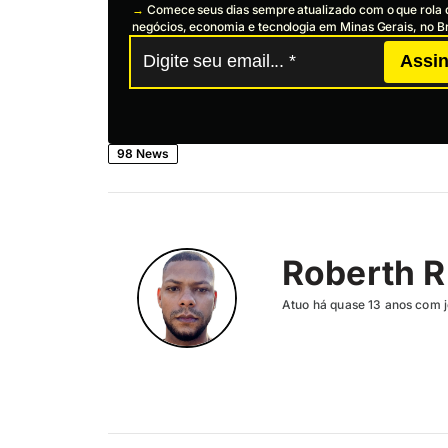
→
Comece seus dias sempre atualizado com o que rola 
negócios, economia e tecnologia em Minas Gerais, no Br
Assin
98 News
Roberth R
Atuo há quase 13 anos com j