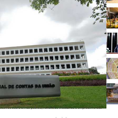
salvas sobre dívida pública, renúncias tributárias e empréstimo aos