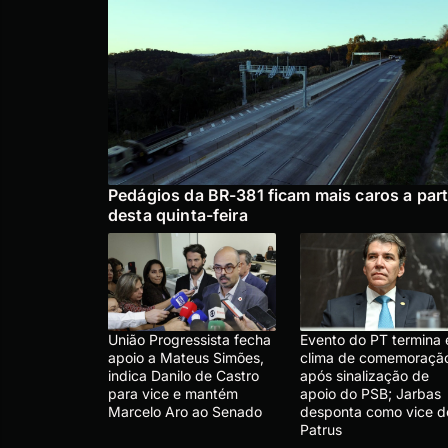
Pedágios da BR-381 ficam mais caros a part
desta quinta-feira
União Progressista fecha
Evento do PT termina
apoio a Mateus Simões,
clima de comemoraçã
indica Danilo de Castro
após sinalização de
para vice e mantém
apoio do PSB; Jarbas
Marcelo Aro ao Senado
desponta como vice d
Patrus