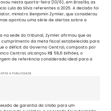
vou nesta quarta-feira (10/6), em Brasília, as
io Lula da Silva referentes a 2025. A decisão foi
tor, ministro Benjamin Zymler, que considerou
mas apontou uma série de alertas sobre a
a na sede do tribunal, Zymler afirmou que as
o cumprimento da meta fiscal estabelecida para
que o déficit do Governo Central, composto por
anco Central, alcançou R$ 58,6 bilhões, o
rgem de referência considerada ideal para a
 APÓS A PUBLICIDADE
ncessão de garantia da União para um