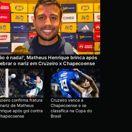
ão é nada!’, Matheus Henrique brinca após
ebrar o nariz em Cruzeiro x Chapecoense
zeiro confirma fratura
Cruzeiro vence a
 nariz de Matheus
Chapecoense e se
nrique após gol contra
classifica na Copa do
Chapecoense
Brasil