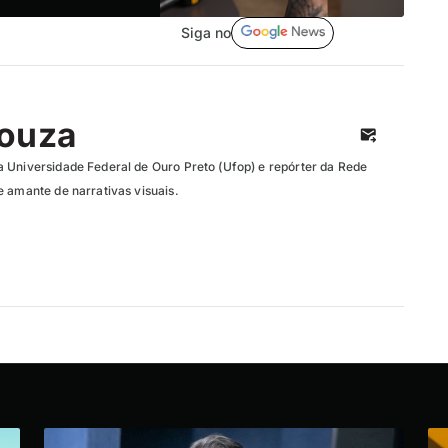
Siga no
Souza
 Universidade Federal de Ouro Preto (Ufop) e repórter da Rede
e amante de narrativas visuais.