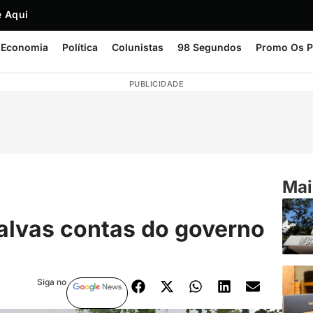
 Aqui
Economia
Política
Colunistas
98 Segundos
Promo Os P
PUBLICIDADE
Mai
alvas contas do governo
Siga no