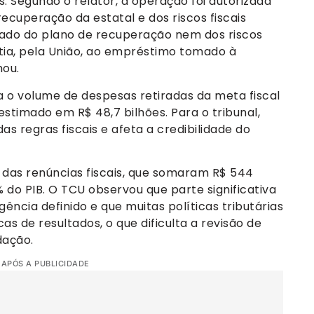
. Segundo o relator, a operação foi autorizada
cuperação da estatal e dos riscos fiscais
ado do plano de recuperação nem dos riscos
tia, pela União, ao empréstimo tomado à
mou.
 volume de despesas retiradas da meta fiscal
stimado em R$ 48,7 bilhões. Para o tribunal,
as regras fiscais e afeta a credibilidade do
das renúncias fiscais, que somaram R$ 544
% do PIB. O TCU observou que parte significativa
ência definido e que muitas políticas tributárias
s de resultados, o que dificulta a revisão de
dação.
 APÓS A PUBLICIDADE