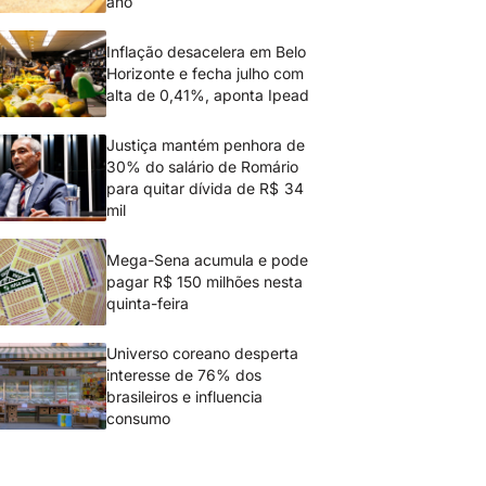
ano
Inflação desacelera em Belo
Horizonte e fecha julho com
alta de 0,41%, aponta Ipead
Justiça mantém penhora de
30% do salário de Romário
para quitar dívida de R$ 34
mil
Mega-Sena acumula e pode
pagar R$ 150 milhões nesta
quinta-feira
Universo coreano desperta
interesse de 76% dos
brasileiros e influencia
consumo