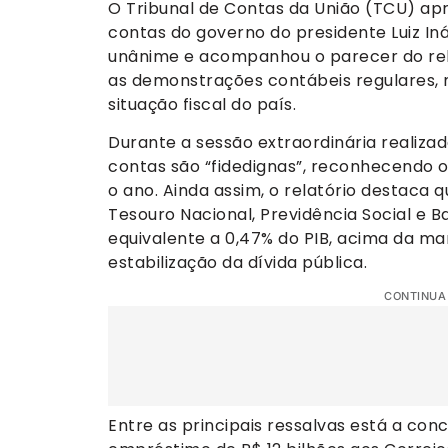
O Tribunal de Contas da União (TCU) apro
contas do governo do presidente Luiz Inác
unânime e acompanhou o parecer do rela
as demonstrações contábeis regulares, 
situação fiscal do país.
Durante a sessão extraordinária realizad
contas são “fidedignas”, reconhecendo 
o ano. Ainda assim, o relatório destaca 
Tesouro Nacional, Previdência Social e B
equivalente a 0,47% do PIB, acima da ma
estabilização da dívida pública.
CONTINUA
Entre as principais ressalvas está a co