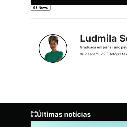
98 News
Ludmila 
Graduada em jornalismo pela
98 desde 2025. É fotógrafa 
Últimas notícias