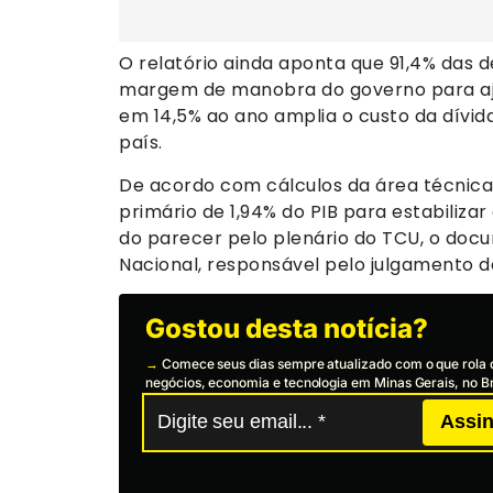
O relatório ainda aponta que 91,4% das d
margem de manobra do governo para ajus
em 14,5% ao ano amplia o custo da dívid
país.
De acordo com cálculos da área técnica 
primário de 1,94% do PIB para estabilizar
do parecer pelo plenário do TCU, o do
Nacional, responsável pelo julgamento de
Gostou desta notícia?
→
Comece seus dias sempre atualizado com o que rola 
negócios, economia e tecnologia em Minas Gerais, no Br
Assin