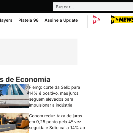
layers
Plateia 98
Assine a Update
s de Economia
Fiemg: corte da Selic para
14% é positivo, mas juros
seguem elevados para
impulsionar a indústria
Copom reduz taxa de juros
em 0,25 ponto pela 4ª vez
seguida e Selic cai a 14% ao