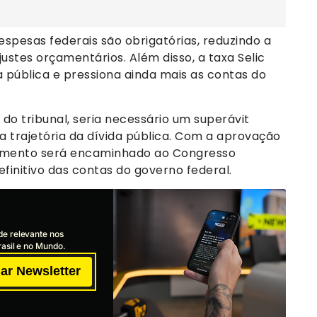
espesas federais são obrigatórias, reduzindo a
tes orçamentários. Além disso, a taxa Selic
a pública e pressiona ainda mais as contas do
do tribunal, seria necessário um superávit
 a trajetória da dívida pública. Com a aprovação
cumento será encaminhado ao Congresso
finitivo das contas do governo federal.
de relevante nos
asil e no Mundo.
ar Newsletter