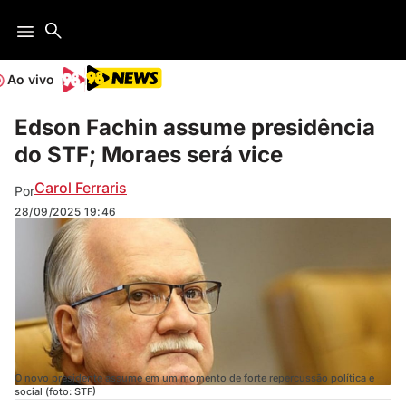
Ao vivo
Edson Fachin assume presidência
do STF; Moraes será vice
Carol Ferraris
Por
28/09/2025
19:46
O novo presidente assume em um momento de forte repercussão política e
social (foto: STF)