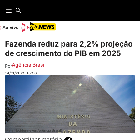
Ao vivo
Fazenda reduz para 2,2% projeção
de crescimento do PIB em 2025
Agência Brasil
Por
14/11/2025
15:56
(Rafa Neddermeyer/Agência Brasil)
Compartilhar matéria