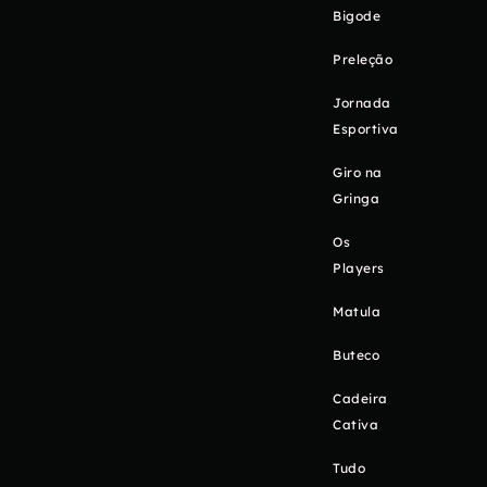
Bigode
Preleção
Jornada
Esportiva
Giro na
Gringa
Os
Players
Matula
Buteco
Cadeira
Cativa
Tudo