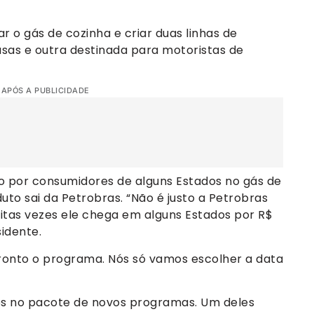
 o gás de cozinha e criar duas linhas de
sas e outra destinada para motoristas de
 APÓS A PUBLICIDADE
ago por consumidores de alguns Estados no gás de
uto sai da Petrobras. “Não é justo a Petrobras
itas vezes ele chega em alguns Estados por R$
sidente.
ronto o programa. Nós só vamos escolher a data
s no pacote de novos programas. Um deles