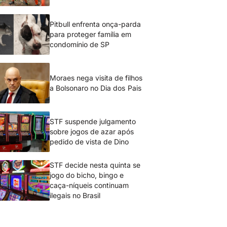
Pitbull enfrenta onça-parda
para proteger família em
condomínio de SP
Moraes nega visita de filhos
a Bolsonaro no Dia dos Pais
STF suspende julgamento
sobre jogos de azar após
pedido de vista de Dino
STF decide nesta quinta se
jogo do bicho, bingo e
caça-níqueis continuam
ilegais no Brasil