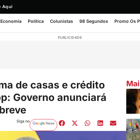
 Aqui
Economia
Política
Colunistas
98 Segundos
Promo Os P
PUBLICIDADE
ma de casas e crédito
Mai
pp: Governo anunciará
breve
Siga no