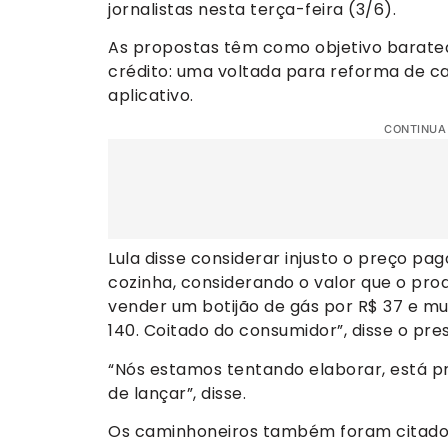
jornalistas nesta terça-feira (3/6).
As propostas têm como objetivo baratear
crédito: uma voltada para reforma de ca
aplicativo.
CONTINUA
Lula disse considerar injusto o preço p
cozinha, considerando o valor que o prod
vender um botijão de gás por R$ 37 e mu
140. Coitado do consumidor”, disse o pre
“Nós estamos tentando elaborar, está p
de lançar”, disse.
Os caminhoneiros também foram citado