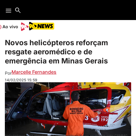
Ao vivo
Novos helicópteros reforçam
resgate aeromédico e de
emergência em Minas Gerais
Marcelle Fernandes
Por
14/02/2025
15:59
Helicópteros para atendimento de emergência foram recebidos pelo CBMMG