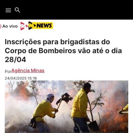
Ao vivo
Inscrições para brigadistas do
Corpo de Bombeiros vão até o dia
28/04
Agência Minas
Por
24/04/2025
15:19
As vagas são temporárias e cada brigadista vai receber em torno de R$ 2 mil