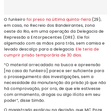
O funkeiro
foi preso na última quinta-feira
(29),
em casa, no Recreio dos Bandeirantes, zona
oeste do Rio, em uma operação da Delegacia de
Repressão a Entorpecentes (DRE). Ele foi
algemado com as mãos para trás, sem camisa e
levado descalço para a delegacia.
Ele teria de
cumprir prisão temporária de 30 dias.
“O material arrecadado na busca e apreensão
[na casa do funkeiro] parece ser suficiente para
o prosseguimento das investigações, sem a
necessidade da manutenção da prisão já que não
há comprovação, por ora, de que ele estivesse
com armamento, drogas ou algo ilícito em seu
poder”, disse Simão.
O magistrado explicou na decisão, que MC Poze