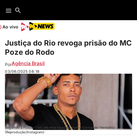
Ao vivo
Justiça do Rio revoga prisão do MC
Poze do Rodo
Agência Brasil
Por
03/06/2025
08:18
Segundo a Polícia Civil, ele teria ligações com o Comando Vermelho
(Reprodução/Instagram)