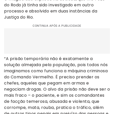
do Rodo já tinha sido investigado em outro
processo e absolvido em duas instâncias da
Justiça do Rio.
CONTINUA APÓS A PUBLICIDADE
“A prisão temporária não é exatamente a
solução almejada pela população, pois todos nós
imaginamos como funciona a máquina criminosa
do Comando Vermelho. É preciso prender os
chefes, aqueles que pegam em armas e
negociam drogas. O alvo da prisão não deve ser o
mais fraco – o paciente, e sim os comandantes
de facção temerosa, abusada e violenta, que
corrompe, mata, rouba, pratica o tráfico, além
de outros tipos penais em prejuízo das pessoas e