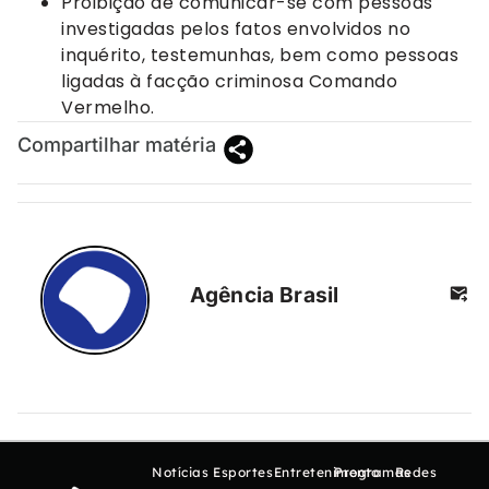
Proibição de comunicar-se com pessoas
investigadas pelos fatos envolvidos no
inquérito, testemunhas, bem como pessoas
ligadas à facção criminosa Comando
Vermelho.
Compartilhar matéria
Agência Brasil
Notícias
Esportes
Entretenimento
Programas
Redes