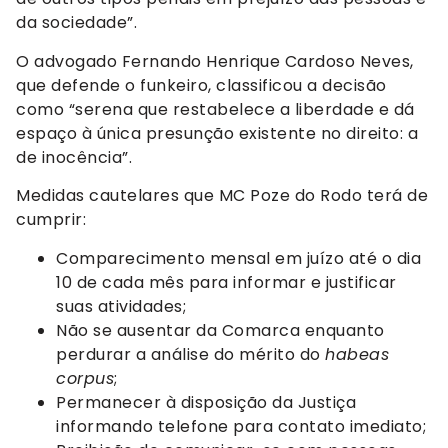
da sociedade”.
O advogado Fernando Henrique Cardoso Neves,
que defende o funkeiro, classificou a decisão
como “serena que restabelece a liberdade e dá
espaço à única presunção existente no direito: a
de inocência”.
Medidas cautelares que MC Poze do Rodo terá de
cumprir:
Comparecimento mensal em juízo até o dia
10 de cada mês para informar e justificar
suas atividades;
Não se ausentar da Comarca enquanto
perdurar a análise do mérito do
habeas
corpus
;
Permanecer à disposição da Justiça
informando telefone para contato imediato;