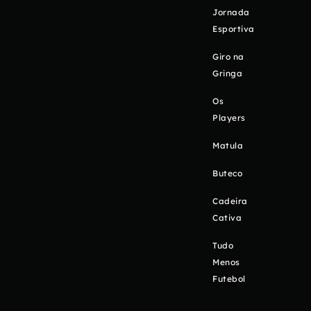
Jornada
Esportiva
Giro na
Gringa
Os
Players
Matula
Buteco
Cadeira
Cativa
Tudo
Menos
Futebol