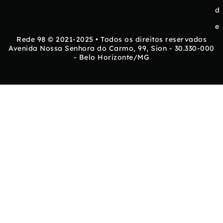
d
e
Rede 98 © 2021-2025 • Todos os direitos reservados
Avenida Nossa Senhora do Carmo, 99, Sion - 30.330-000
- Belo Horizonte/MG