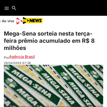
Ao vivo
Mega-Sena sorteia nesta terça-
feira prêmio acumulado em R$ 8
milhões
Agência Brasil
Por
29/04/2025
07:28
Sorteio do prêmio acumulado de R$ 110 milhões será nesta terça-feira (25/02)