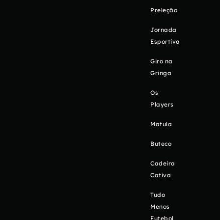
Preleção
Jornada
Esportiva
Giro na
Gringa
Os
Players
Matula
Buteco
Cadeira
Cativa
Tudo
Menos
Futebol