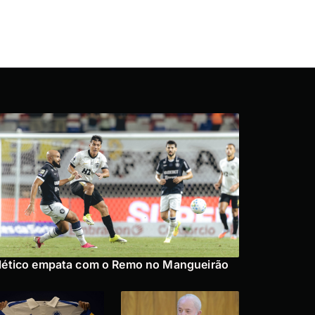
lético empata com o Remo no Mangueirão