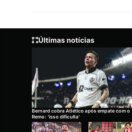
Últimas notícias
Bernard cobra Atlético após empate com o
Remo: ‘isso dificulta’