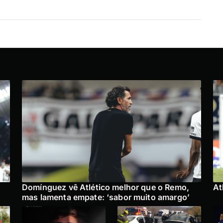
Domínguez vê Atlético melhor que o Remo,
At
mas lamenta empate: ‘sabor muito amargo’