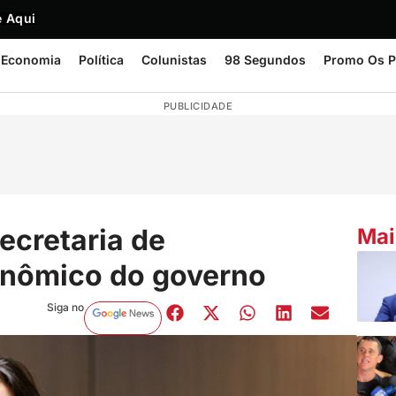
 Aqui
Economia
Política
Colunistas
98 Segundos
Promo Os P
PUBLICIDADE
ecretaria de
Mai
nômico do governo
Siga no