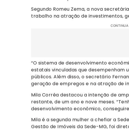
Segundo Romeu Zema, a nova secretária
trabalho na atração de investimentos, 
CONTINUA
“O sistema de desenvolvimento econômi
estatais vinculadas que desempenham u
públicos. Além disso, o secretário Fern
geração de empregos e na atração de in
Mila Corrêa destacou a intenção de ampl
restante, de um ano e nove meses. “Ten
desenvolvimento econômico, conseguirem
Mila é a segunda mulher a chefiar a S
Gestão de Imóveis da Sede-MG, foi dire