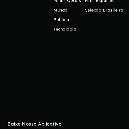
Minas Gerais
Mais Esportes
Mundo
Seleção Brasileira
Política
Tecnologia
Baixe Nosso Aplicativo