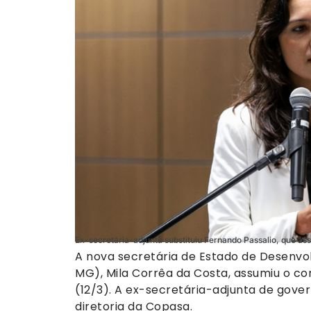
Ex-secretária-adjunta substituiu Fernando Passalio, que as
A nova secretária de Estado de Desenvo
MG), Mila Corrêa da Costa, assumiu o c
(12/3). A ex-secretária-adjunta de gover
diretoria da Copasa.