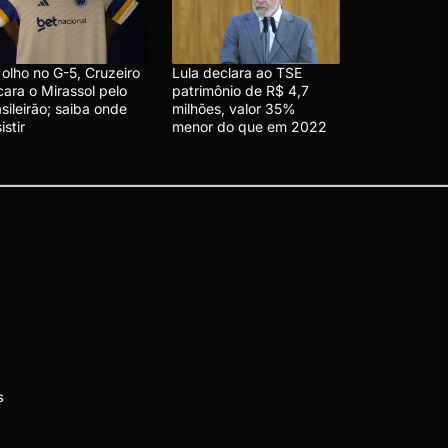
olho no G-5, Cruzeiro
Lula declara ao TSE
cara o Mirassol pelo
patrimônio de R$ 4,7
sileirão; saiba onde
milhões, valor 35%
istir
menor do que em 2022
s