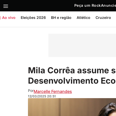
Peça um Rock
Anuncie
Ao vivo
Eleições 2026
BH e região
Atlético
Cruzeiro
Mila Corrêa assume s
Desenvolvimento Eco
Por
Marcelle Fernandes
12/03/2025
20:51