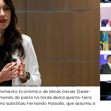
sumiu a diretoria da Copasa. (Créditos: Agência Minas)
lvimento Econômico de Minas Gerais (Sede-
omando da pasta na tarde desta quarta-feira
no substituiu Fernando Passalio, que assumiu a