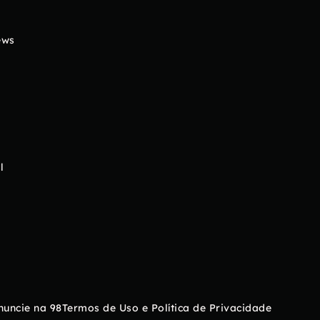
ews
l
nuncie na 98
Termos de Uso e Política de Privacidade