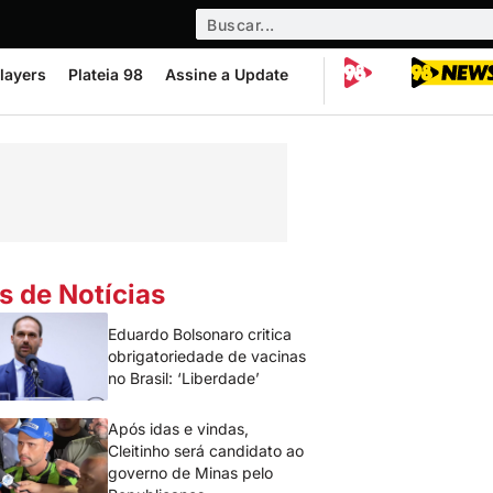
layers
Plateia 98
Assine a Update
s de Notícias
Eduardo Bolsonaro critica
obrigatoriedade de vacinas
no Brasil: ‘Liberdade’
Após idas e vindas,
Cleitinho será candidato ao
governo de Minas pelo