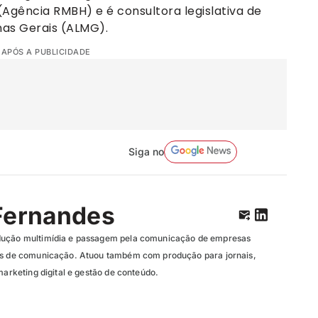
(Agência RMBH) e é consultora legislativa de
nas Gerais (ALMG).
 APÓS A PUBLICIDADE
Siga no
Fernandes
dução multimídia e passagem pela comunicação de empresas
ias de comunicação. Atuou também com produção para jornais,
marketing digital e gestão de conteúdo.