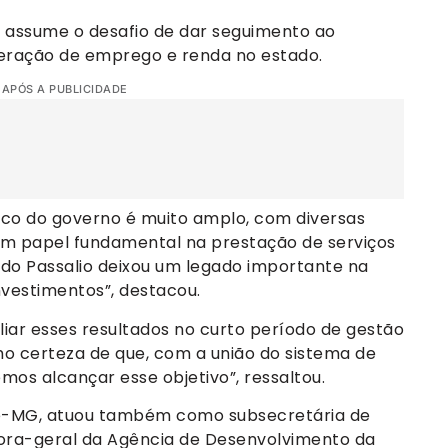
 assume o desafio de dar seguimento ao
geração de emprego e renda no estado.
 APÓS A PUBLICIDADE
co do governo é muito amplo, com diversas
m papel fundamental na prestação de serviços
ando Passalio deixou um legado importante na
vestimentos”, destacou.
iar esses resultados no curto período de gestão
ho certeza de que, com a união do sistema de
os alcançar esse objetivo”, ressaltou.
ede-MG, atuou também como subsecretária de
tora-geral da Agência de Desenvolvimento da