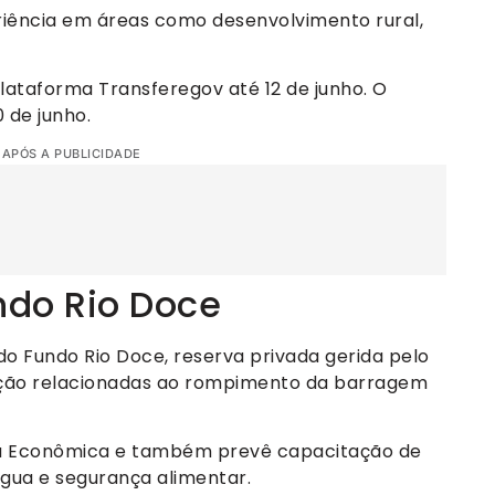
iência em áreas como desenvolvimento rural,
lataforma Transferegov até 12 de junho. O
0 de junho.
 APÓS A PUBLICIDADE
ndo Rio Doce
do Fundo Rio Doce, reserva privada gerida pelo
ção relacionadas ao rompimento da barragem
a Econômica e também prevê capacitação de
água e segurança alimentar.