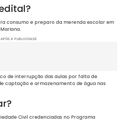
edital?
para consumo e preparo da merenda escolar em
 Mariana.
 APÓS A PUBLICIDADE
o de interrupção das aulas por falta de
 de captação e armazenamento de água nas
ar?
ciedade Civil credenciadas no Programa