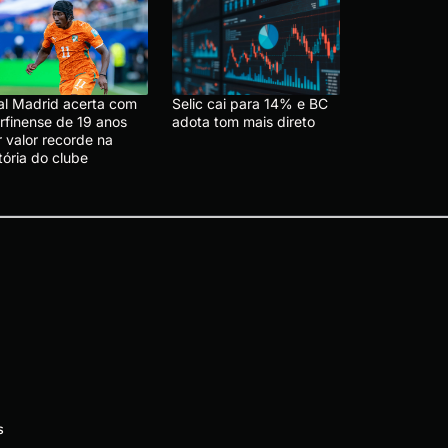
al Madrid acerta com
Selic cai para 14% e BC
rfinense de 19 anos
adota tom mais direto
 valor recorde na
tória do clube
s