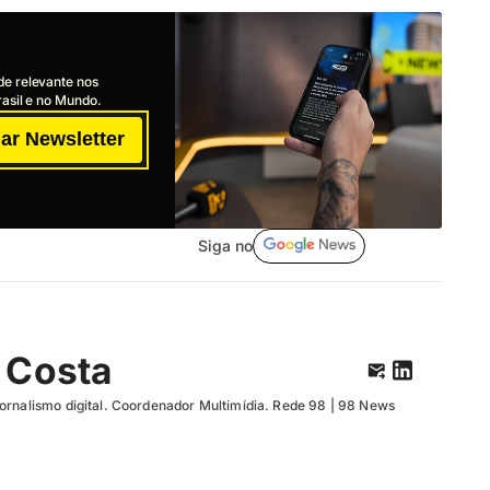
de relevante nos
asil e no Mundo.
ar Newsletter
Siga no
 Costa
ornalismo digital. Coordenador Multimídia. Rede 98 | 98 News