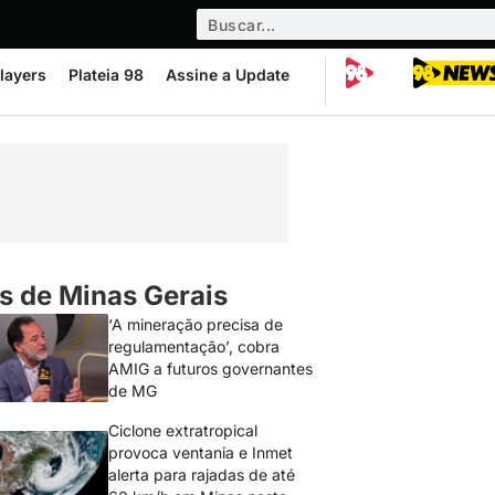
layers
Plateia 98
Assine a Update
s de Minas Gerais
‘A mineração precisa de
regulamentação’, cobra
AMIG a futuros governantes
de MG
Ciclone extratropical
provoca ventania e Inmet
alerta para rajadas de até