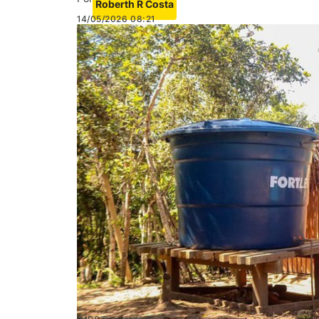
Roberth R Costa
14/05/2026
08:21