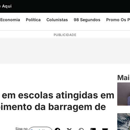
 Aqui
Economia
Política
Colunistas
98 Segundos
Promo Os P
PUBLICIDADE
Mai
s em escolas atingidas em
pimento da barragem de
Siga no