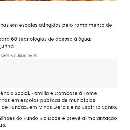
ernas em escolas atingidas pelo rompimento de
para 60 tecnologias de acesso à água;
junho;
 APÓS A PUBLICIDADE
tência Social, Família e Combate à Fome
ernas em escolas públicas de municípios
de Fundão, em Minas Gerais e no Espírito Santo.
 milhões do Fundo Rio Doce e prevê a implantação
ua.