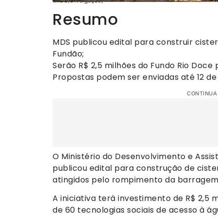
(MDS/Divulgação)
Resumo
MDS publicou edital para construir cist
Fundão;
Serão R$ 2,5 milhões do Fundo Rio Doce 
Propostas podem ser enviadas até 12 de 
CONTINUA
O Ministério do Desenvolvimento e Assis
publicou edital para construção de cist
atingidos pelo rompimento da barragem 
A iniciativa terá investimento de R$ 2,5
de 60 tecnologias sociais de acesso à ág