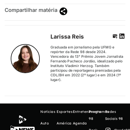
Compartilhar matéria
Larissa Reis
Graduada em jornalismo pela UFMG e
repórter da Rede 98 desde 2024.
Vencedora do 13° Prêmio Jovem Jornalista
Fernando Pacheco Jordão, idealizado pelo
Instituto Vladimir Herzog. Também
participou de reportagens premiadas pela
CDL/BH em 2022 (2º lugar) e em 2024 (1º
lugar).
Notícias
Esportes
Entretenimento
Programas
Redes
98
Sociais 98
Auto
América
Agenda