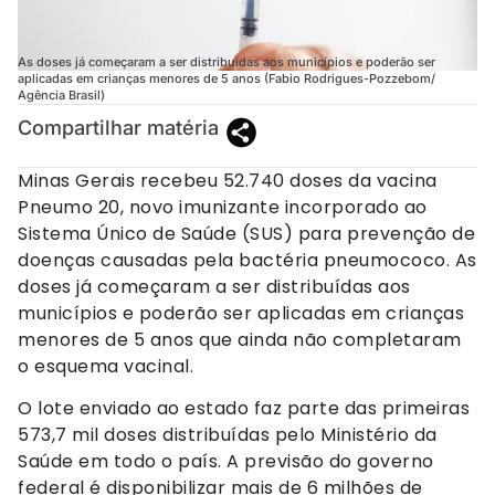
As doses já começaram a ser distribuídas aos municípios e poderão ser
aplicadas em crianças menores de 5 anos (Fabio Rodrigues-Pozzebom/
Agência Brasil)
Compartilhar matéria
Minas Gerais recebeu 52.740 doses da vacina
Pneumo 20, novo imunizante incorporado ao
Sistema Único de Saúde (SUS) para prevenção de
doenças causadas pela bactéria pneumococo. As
doses já começaram a ser distribuídas aos
municípios e poderão ser aplicadas em crianças
menores de 5 anos que ainda não completaram
o esquema vacinal.
O lote enviado ao estado faz parte das primeiras
573,7 mil doses distribuídas pelo Ministério da
Saúde em todo o país. A previsão do governo
federal é disponibilizar mais de 6 milhões de