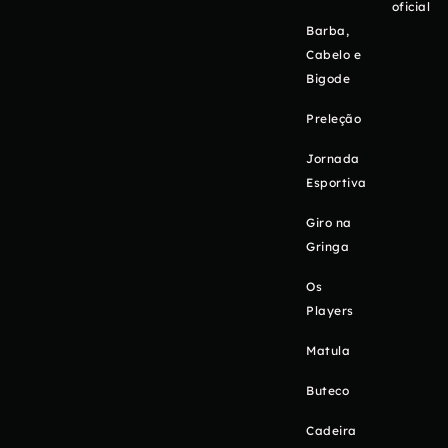
oficial
Barba,
Cabelo e
Bigode
Preleção
Jornada
Esportiva
Giro na
Gringa
Os
Players
Matula
Buteco
Cadeira