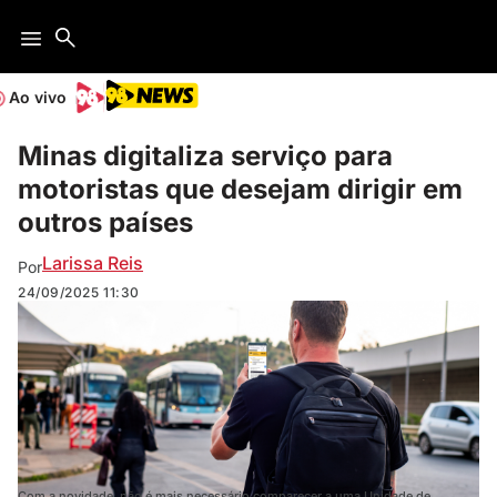
Ao vivo
Minas digitaliza serviço para
motoristas que desejam dirigir em
outros países
Larissa Reis
Por
24/09/2025
11:30
Com a novidade, não é mais necessário comparecer a uma Unidade de