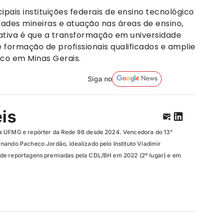
pais instituições federais de ensino tecnológico
ades mineiras e atuação nas áreas de ensino,
ativa é que a transformação em universidade
 formação de profissionais qualificados e amplie
ico em Minas Gerais.
Siga no
eis
a UFMG e repórter da Rede 98 desde 2024. Vencedora do 13°
nando Pacheco Jordão, idealizado pelo Instituto Vladimir
de reportagens premiadas pela CDL/BH em 2022 (2º lugar) e em