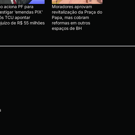
no aciona PF para
Moradores aprovam
vestigar ‘emendas PIX’
revitalização da Praça do
ós TCU apontar
Papa, mas cobram
ejuízo de R$ 55 milhões
reformas em outros
espaços de BH
s