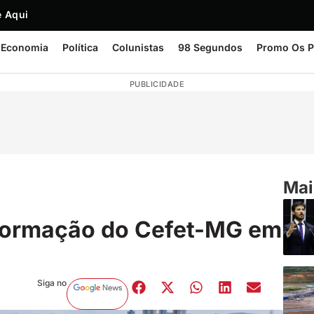
 Aqui
Economia
Política
Colunistas
98 Segundos
Promo Os P
PUBLICIDADE
Mai
formação do Cefet-MG em
Siga no