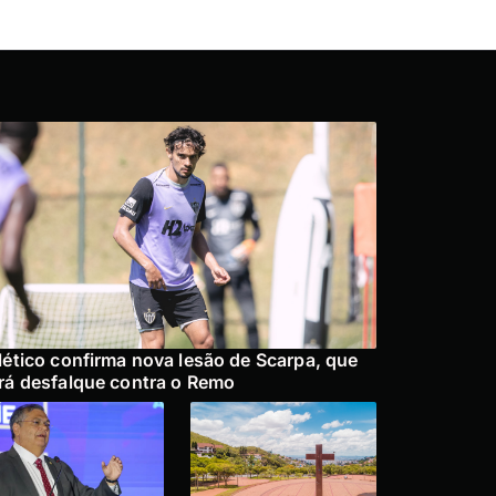
lético confirma nova lesão de Scarpa, que
rá desfalque contra o Remo