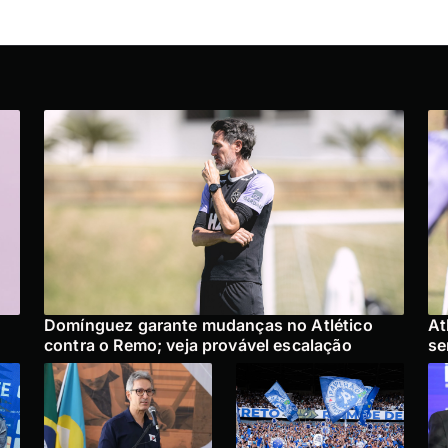
Domínguez garante mudanças no Atlético
At
contra o Remo; veja provável escalação
se