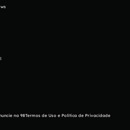
ews
l
nuncie na 98
Termos de Uso e Política de Privacidade