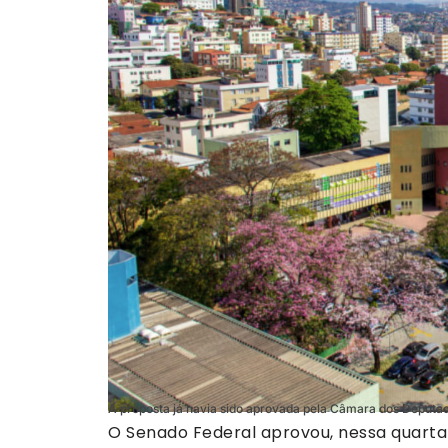
A proposta já havia sido aprovada pela Câmara dos Deputad
O Senado Federal aprovou, nessa quarta-f