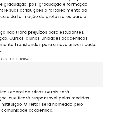
 de graduação, pós-graduação e formação
ntre suas atribuições o fortalecimento da
ica e da formação de professores para a
ça não trará prejuízos para estudantes,
ição. Cursos, alunos, unidades acadêmicas,
mente transferidos para a nova universidade,
.
 APÓS A PUBLICIDADE
ica Federal de Minas Gerais será
ção, que ficará responsável pelas medidas
instituição. O reitor será nomeado pelo
 à comunidade acadêmica.