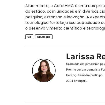
Atualmente, o Cefet-MG é uma das princi
do estado, com unidades em diversas cid
pesquisa, extensão e inovação. A expect
tecnológica fortaleça sua capacidade de
o desenvolvimento científico e tecnológ
98
Educação
Larissa R
Graduada em jornalismo pel
Prêmio Jovem Jornalista Fer
Herzog. Também participou 
2024 (1º lugar).