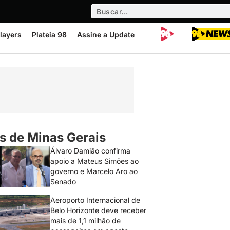
layers
Plateia 98
Assine a Update
s de Minas Gerais
Álvaro Damião confirma
apoio a Mateus Simões ao
governo e Marcelo Aro ao
Senado
Aeroporto Internacional de
Belo Horizonte deve receber
mais de 1,1 milhão de