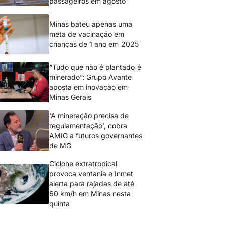
passageiros em agosto
Minas bateu apenas uma
meta de vacinação em
crianças de 1 ano em 2025
“Tudo que não é plantado é
minerado”: Grupo Avante
aposta em inovação em
Minas Gerais
‘A mineração precisa de
regulamentação’, cobra
AMIG a futuros governantes
de MG
Ciclone extratropical
provoca ventania e Inmet
alerta para rajadas de até
60 km/h em Minas nesta
quinta