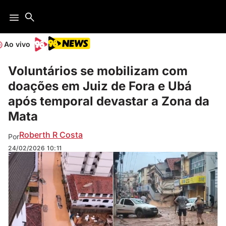
Ao vivo
Voluntários se mobilizam com
doações em Juiz de Fora e Ubá
após temporal devastar a Zona da
Mata
Roberth R Costa
Por
24/02/2026
10:11