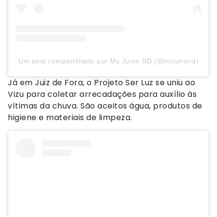
Um post compartilhado por Mc Junin RD (@mcjuninrd)
Já em Juiz de Fora, o Projeto Ser Luz se uniu ao
Vizu para coletar arrecadações para auxílio às
vítimas da chuva. São aceitos água, produtos de
higiene e materiais de limpeza.