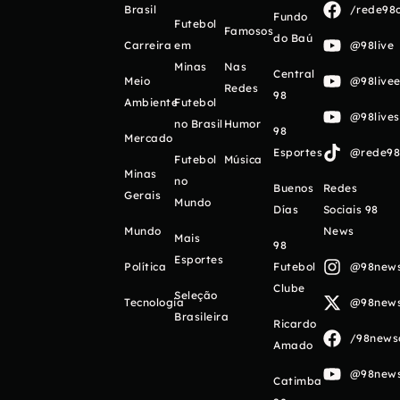
Brasil
/rede98o
Fundo
Futebol
Famosos
do Baú
Carreira
em
@98live
Minas
Nas
Central
Meio
@98livee
Redes
98
Ambiente
Futebol
@98live
no Brasil
Humor
98
Mercado
Esportes
@rede98o
Futebol
Música
Minas
no
Buenos
Redes
Gerais
Mundo
Días
Sociais 98
Mundo
News
Mais
98
Esportes
Política
Futebol
@98newso
Clube
Seleção
Tecnologia
@98newso
Brasileira
Ricardo
/98newso
Amado
@98newso
Catimba