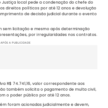
 Justiça local pede a condenação do chefe do
s direitos políticos por até 12 anos e devolução
umprimento de decisão judicial durante o evento
 sem licitação e mesmo após determinação
presentações, por irregularidades nos contratos.
 APÓS A PUBLICIDADE
lva R$ 74.741,16, valor correspondente aos
ão também solicita o pagamento de multa civil,
om o poder público por até 12 anos.
ém foram acionadas judicialmente e devem,