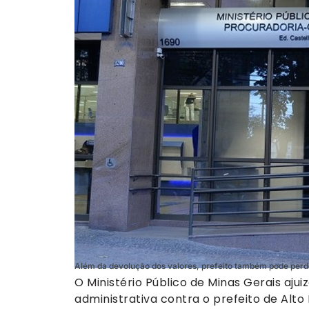
Além da devolução dos valores, prefeito também pode per
O Ministério Público de Minas Gerais ajui
administrativa contra o prefeito de Alto