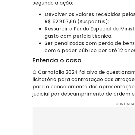
segundo a ação:
Devolver os valores recebidos pelos
R$ 52.857,96 (Suspectus);
Ressarcir o Fundo Especial do Minis
gasto com perícia técnica;
Ser penalizadas com perda de bens
com o poder público por até 12 anos
Entenda o caso
O Carnafolia 2024 foi alvo de question
licitatório para contratação das atraçõ
para o cancelamento das apresentações,
judicial por descumprimento de ordem e 
CONTINUA