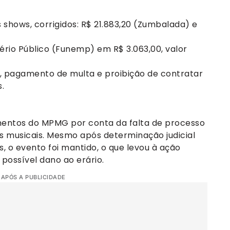
 shows, corrigidos: R$ 21.883,20 (Zumbalada) e
tério Público (Funemp) em R$ 3.063,00, valor
, pagamento de multa e proibição de contratar
.
amentos do MPMG por conta da falta de processo
es musicais. Mesmo após determinação judicial
 o evento foi mantido, o que levou à ação
possível dano ao erário.
 APÓS A PUBLICIDADE