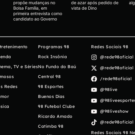
propõe mudanças no
de azar após pedido de
al
Bolsa Família, em
vista de Dino
primeira entrevista como
candidato ao Governo
tretenimento
Programas 98
Redes Sociais 98
enda
Rock Insônia
@rede98oficial
nema, TV e Séries
No Fundo do Baú
@rede98oficial
mosos
Central 98
/rede98oficial
s Redes
98 Esportes
@98live
umor
Buenos Días
@98liveesporte
sica
98 Futebol Clube
@98liveshow
Ricardo Amado
@rede98oficial
Catimba 98
Redes Sociais 98 N