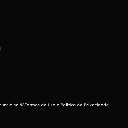
l
nuncie na 98
Termos de Uso e Política de Privacidade