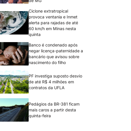
de MG
Ciclone extratropical
provoca ventania e Inmet
alerta para rajadas de até
60 km/h em Minas nesta
quinta
Banco é condenado após
negar licença-paternidade a
bancário que avisou sobre
nascimento do filho
PF investiga suposto desvio
de até R$ 4 milhões em
contratos da UFLA
Pedágios da BR-381 ficam
mais caros a partir desta
quinta-feira