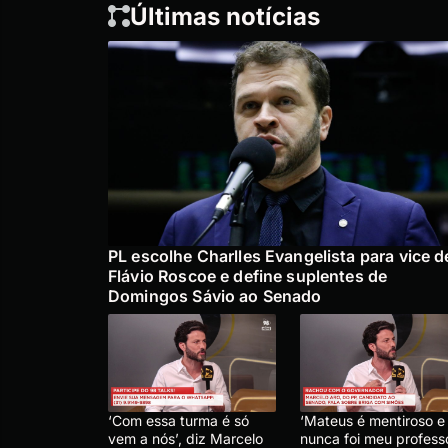
Últimas notícias
PL escolhe Charlles Evangelista para vice d
Flávio Roscoe e define suplentes de
Domingos Sávio ao Senado
‘Com essa turma é só
‘Mateus é mentiroso e
vem a nós’, diz Marcelo
nunca foi meu professo