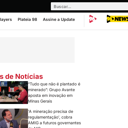
layers
Plateia 98
Assine a Update
s de Notícias
“Tudo que não é plantado é
minerado”: Grupo Avante
aposta em inovação em
Minas Gerais
‘A mineração precisa de
regulamentação’, cobra
AMIG a futuros governantes