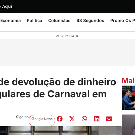
 Aqui
Economia
Política
Colunistas
98 Segundos
Promo Os P
PUBLICIDADE
de devolução de dinheiro
Mai
ulares de Carnaval em
Siga no