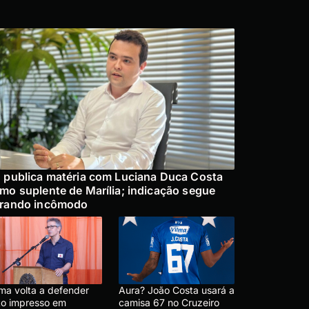
 publica matéria com Luciana Duca Costa
mo suplente de Marília; indicação segue
rando incômodo
ma volta a defender
Aura? João Costa usará a
to impresso em
camisa 67 no Cruzeiro