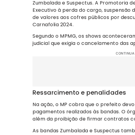
Zumbalada e Suspectus. A Promotoria de
Executivo à perda do cargo, suspensão do
de valores aos cofres públicos por desc
Carnafolia 2024.
Segundo o MPMG, os shows aconteceram
judicial que exigia o cancelamento das a
CONTINUA
Ressarcimento e penalidades
Na ação, o MP cobra que o prefeito devo
pagamentos realizados às bandas. O órg
além da proibição de firmar contratos c
As bandas Zumbalada e Suspectus tamb