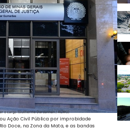
der o cargo (Guilherme Dardanhan / ALMG)
zou Ação Civil Pública por improbidade
 Rio Doce, na Zona da Mata, e as bandas