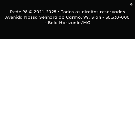
e
Rede 98 © 2021-2025 • Todos os direitos reservados
Avenida Nossa Senhora do Carmo, 99, Sion - 30.330-000
- Belo Horizonte/MG