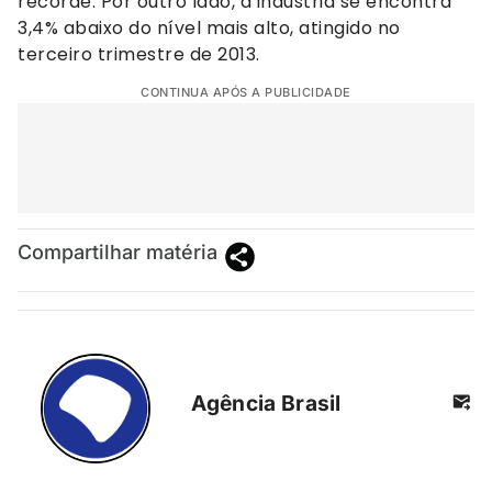
recorde. Por outro lado, a indústria se encontra
3,4% abaixo do nível mais alto, atingido no
terceiro trimestre de 2013.
CONTINUA APÓS A PUBLICIDADE
Compartilhar matéria
Agência Brasil