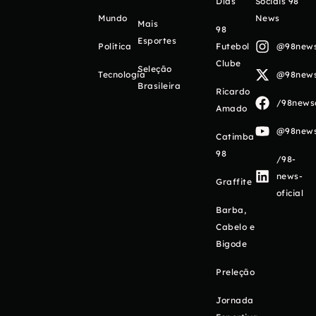
Días
Sociais 98
Mundo
News
Mais
98
Esportes
Política
Futebol
@98newso
Clube
Seleção
Tecnologia
@98newso
Brasileira
Ricardo
/98newso
Amado
@98newso
Catimba
98
/98-
news-
Graffite
oficial
Barba,
Cabelo e
Bigode
Preleção
Jornada