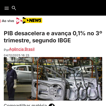
Ao vivo
PIB desacelera e avança 0,1% no 3º
trimestre, segundo IBGE
Agência Brasil
Por
04/12/2025
16:23
(Créditos Agência Brasil)
Compartilhar matéria