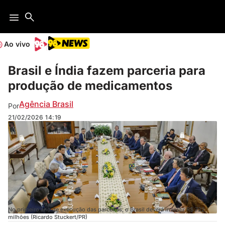
Ao vivo
Brasil e Índia fazem parceria para
produção de medicamentos
Agência Brasil
Por
21/02/2026
14:19
No primeiro ano de execução das parcerias, o Brasil deverá investir R$ 722
milhões (Ricardo Stuckert/PR)