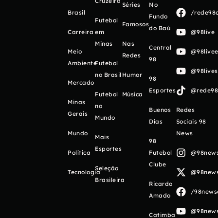
Cruzeiro
Séries
No
Brasil
/rede98o
Fundo
Futebol
Famosos
do Baú
Carreira
em
@98live
Minas
Nas
Central
Meio
@98livee
Redes
98
Ambiente
Futebol
@98live
no Brasil
Humor
98
Mercado
Esportes
@rede98o
Futebol
Música
Minas
no
Buenos
Redes
Gerais
Mundo
Días
Sociais 98
Mundo
News
Mais
98
Esportes
Política
Futebol
@98newso
Clube
Seleção
Tecnologia
@98newso
Brasileira
Ricardo
/98newso
Amado
@98newso
Catimba