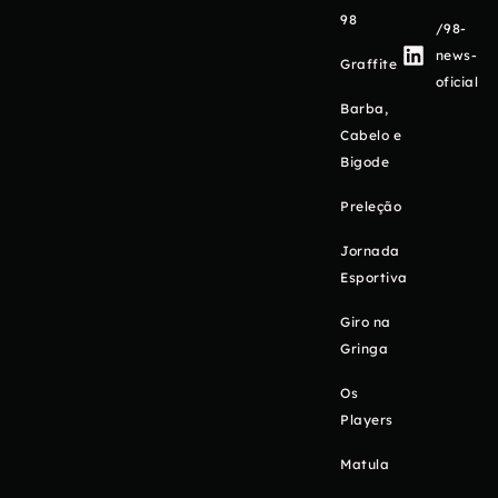
98
/98-
news-
Graffite
oficial
Barba,
Cabelo e
Bigode
Preleção
Jornada
Esportiva
Giro na
Gringa
Os
Players
Matula