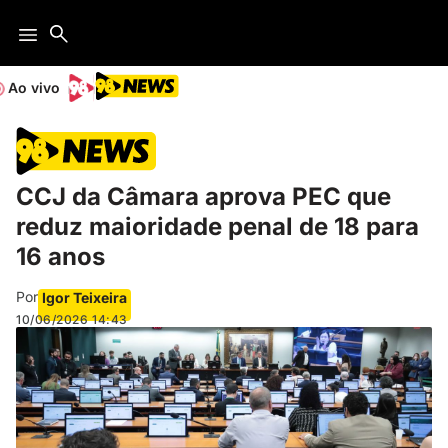
Ao vivo
CCJ da Câmara aprova PEC que
reduz maioridade penal de 18 para
16 anos
Por
Igor Teixeira
10/06/2026
14:43