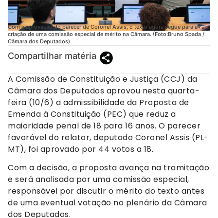
Com a aprovação do parecer de Coronel Assis, o texto agora segue para a
criação de uma comissão especial de mérito na Câmara. (Foto:Bruno Spada /
Câmara dos Deputados)
Compartilhar matéria
A Comissão de Constituição e Justiça (CCJ) da
Câmara dos Deputados aprovou nesta quarta-
feira (10/6) a admissibilidade da Proposta de
Emenda à Constituição (PEC) que reduz a
maioridade penal de 18 para 16 anos. O parecer
favorável do relator, deputado Coronel Assis (PL-
MT), foi aprovado por 44 votos a 18.
Com a decisão, a proposta avança na tramitação
e será analisada por uma comissão especial,
responsável por discutir o mérito do texto antes
de uma eventual votação no plenário da Câmara
dos Deputados.