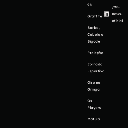
98
/98-
news-
Graffite
oficial
Barba,
Cabelo e
Bigode
Preleção
Jornada
Esportiva
Giro na
Gringa
Os
Players
Matula