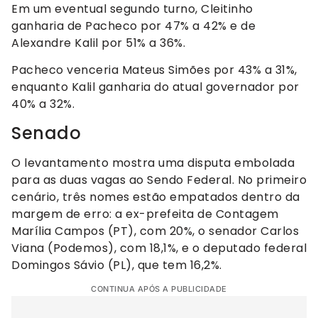
Em um eventual segundo turno, Cleitinho
ganharia de Pacheco por 47% a 42% e de
Alexandre Kalil por 51% a 36%.
Pacheco venceria Mateus Simões por 43% a 31%,
enquanto Kalil ganharia do atual governador por
40% a 32%.
Senado
O levantamento mostra uma disputa embolada
para as duas vagas ao Sendo Federal. No primeiro
cenário, três nomes estão empatados dentro da
margem de erro: a ex-prefeita de Contagem
Marília Campos (PT), com 20%, o senador Carlos
Viana (Podemos), com 18,1%, e o deputado federal
Domingos Sávio (PL), que tem 16,2%.
CONTINUA APÓS A PUBLICIDADE