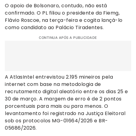
O apoio de Bolsonaro, contudo, não está
confirmado. O PL filiou o presidente da Fiemg,
Flávio Roscoe, na terça-feira e cogita lançá-lo
como candidato ao Palácio Tiradentes.
CONTINUA APÓS A PUBLICIDADE
A AtlasIntel entrevistou 2.195 mineiros pela
internet com base na metodologia de
recrutamento digital aleatório entre os dias 25 e
30 de março. A margem de erro é de 2 pontos
porcentuais para mais ou para menos. O
levantamento foi registrado na Justiça Eleitoral
sob os protocolos MG-01664/2026 e BR-
05686/2026.