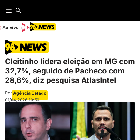
Ao vivo
Cleitinho lidera eleição em MG com
32,7%, seguido de Pacheco com
28,6%, diz pesquisa AtlasIntel
Por
Agência Estado
01/04/2026
10:50