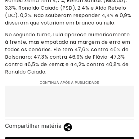
Romeu Zema tem 4,7%, Renan Santos (Missão),
3,3%, Ronaldo Caiado (PSD), 2,4% e Aldo Rebelo
(DC), 0,2%. Não souberam responder 4,4% e 0,9%
disseram que votariam em branco ou nulo.
No segundo turno, Lula aparece numericamente
à frente, mas empatado na margem de erro em
todos os cenários. Ele tem 47,6% contra 46% de
Bolsonaro; 47,3% contra 46,9% de Flávio; 47,3%
contra 46,5% de Zema; e 44,2% contra 40,8% de
Ronaldo Caiado.
CONTINUA APÓS A PUBLICIDADE
Compartilhar matéria