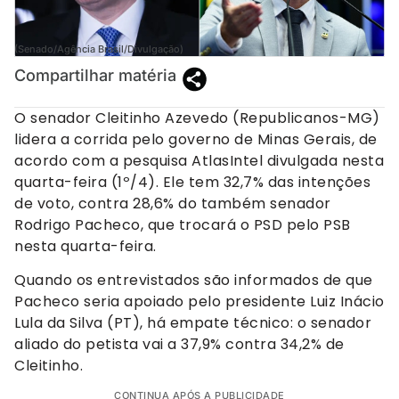
(Senado/Agência Brasil/Divulgação)
Compartilhar matéria
O senador Cleitinho Azevedo (Republicanos-MG)
lidera a corrida pelo governo de Minas Gerais, de
acordo com a pesquisa AtlasIntel divulgada nesta
quarta-feira (1º/4). Ele tem 32,7% das intenções
de voto, contra 28,6% do também senador
Rodrigo Pacheco, que trocará o PSD pelo PSB
nesta quarta-feira.
Quando os entrevistados são informados de que
Pacheco seria apoiado pelo presidente Luiz Inácio
Lula da Silva (PT), há empate técnico: o senador
aliado do petista vai a 37,9% contra 34,2% de
Cleitinho.
CONTINUA APÓS A PUBLICIDADE