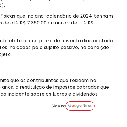
).
físicas que, no ano-calendário de 2024, tenham
 de até R$ 7.350,00 ou anuais de até R$
nto efetuado no prazo de noventa dias contado
tos indicados pelo sujeito passivo, na condição
ojeto.
ite que os contribuintes que residem no
o anos, a restituição de impostos cobrados que
da incidente sobre os lucros e dividendos.
Siga no