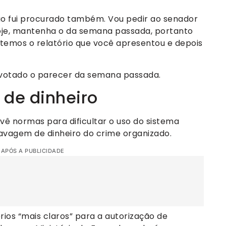
ão fui procurado também. Vou pedir ao senador
oje, mantenha o da semana passada, portanto
votemos o relatório que você apresentou e depois
i votado o parecer da semana passada.
de dinheiro
 normas para dificultar o uso do sistema
lavagem de dinheiro do crime organizado.
 APÓS A PUBLICIDADE
rios “mais claros” para a autorização de