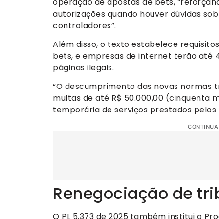
operação de apostas de bets, “reforçan
autorizações quando houver dúvidas sob
controladores”.
Além disso, o texto estabelece requisi
bets, e empresas de internet terão até 
páginas ilegais.
“O descumprimento das novas normas tra
multas de até R$ 50.000,00 (cinquenta mi
temporária de serviços prestados pelos o
CONTINUA
Renegociação de tri
O PL 5.373 de 2025 também institui o Pr