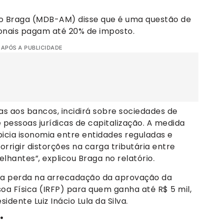
rdo Braga (MDB-AM) disse que é uma questão de
ionais pagam até 20% de imposto.
 APÓS A PUBLICIDADE
as aos bancos, incidirá sobre sociedades de
 pessoas jurídicas de capitalização. A medida
opicia isonomia entre entidades reguladas e
rrigir distorções na carga tributária entre
lhantes”, explicou Braga no relatório.
 a perda na arrecadação da aprovação da
a Física (IRFP) para quem ganha até R$ 5 mil,
ente Luiz Inácio Lula da Silva.