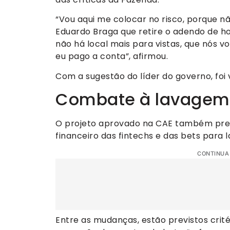
“Vou aqui me colocar no risco, porque n
Eduardo Braga que retire o adendo de h
não há local mais para vistas, que nós 
eu pago a conta”, afirmou.
Com a sugestão do líder do governo, fo
Combate à lavagem 
O projeto aprovado na CAE também prevê
financeiro das fintechs e das bets para 
CONTINUA
Entre as mudanças, estão previstos crité