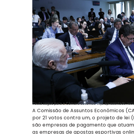
Pauta segue para a Câmara caso não seja apresentado recu
A Comissão de Assuntos Econômicos (CAE
por 21 votos contra um, o projeto de lei
são empresas de pagamento que atuam n
as empresas de apostas esportivas onlin