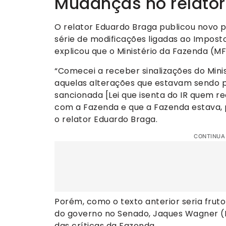
Mudanças no relatór
O relator Eduardo Braga publicou novo p
série de modificações ligadas ao Impost
explicou que o Ministério da Fazenda (
“Comecei a receber sinalizações do Mini
aquelas alterações que estavam sendo p
sancionada [Lei que isenta do IR quem r
com a Fazenda e que a Fazenda estava, p
o relator Eduardo Braga.
CONTINUA
Porém, como o texto anterior seria frut
do governo no Senado, Jaques Wagner (P
das críticas da Fazenda.