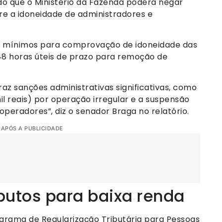
do que o Ministério da Fazenda poderá negar
re a idoneidade de administradores e
tos mínimos para comprovação de idoneidade das
48 horas úteis de prazo para remoção de
z sanções administrativas significativas, como
l reais) por operação irregular e a suspensão
peradores”, diz o senador Braga no relatório.
 APÓS A PUBLICIDADE
butos para baixa renda
ograma de Regularização Tributária para Pessoas