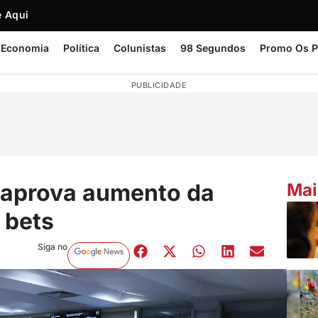
 Aqui
Economia
Política
Colunistas
98 Segundos
Promo Os P
PUBLICIDADE
aprova aumento da
Mai
 bets
Siga no