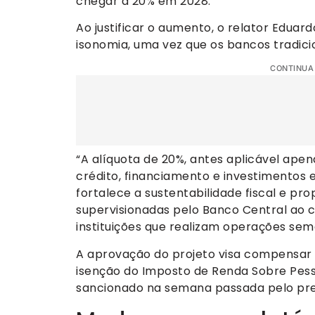
chegar a 20% em 2028.
Ao justificar o aumento, o relator Edua
isonomia, uma vez que os bancos tradic
CONTINUA
“A alíquota de 20%, antes aplicável apen
crédito, financiamento e investimentos e
fortalece a sustentabilidade fiscal e pr
supervisionadas pelo Banco Central ao co
instituições que realizam operações seme
A aprovação do projeto visa compensar
isenção do Imposto de Renda Sobre Pesso
sancionado na semana passada pelo presid