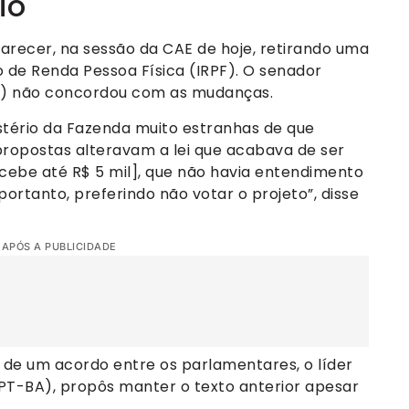
io
arecer, na sessão da CAE de hoje, retirando uma
o de Renda Pessoa Física (IRPF). O senador
MF) não concordou com as mudanças.
stério da Fazenda muito estranhas de que
ropostas alteravam a lei que acabava de ser
ecebe até R$ 5 mil], que não havia entendimento
ortanto, preferindo não votar o projeto”, disse
 APÓS A PUBLICIDADE
o de um acordo entre os parlamentares, o líder
T-BA), propôs manter o texto anterior apesar