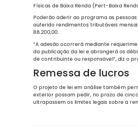
Físicas de Baixa Renda (Pert-Baixa Renda
Poderão aderir ao programa as pessoas 
auferido rendimentos tributáveis mensais
88.200,00.
“A adesão ocorrerá mediante requerime
da publicação da lei e abrangerá os débi
de contribuinte ou responsável”, diz o pr
Remessa de lucros
O projeto de lei em análise também perm
exterior possam pedir, no prazo de cinc
ultrapassem os limites legais sobre a ren