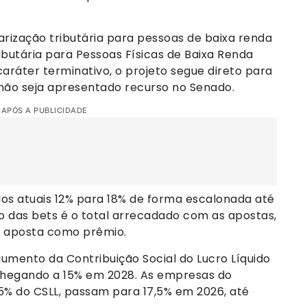
arização tributária para pessoas de baixa renda
ibutária para Pessoas Físicas de Baixa Renda
ráter terminativo, o projeto segue direto para
não seja apresentado recurso no Senado.
 APÓS A PUBLICIDADE
os atuais 12% para 18% de forma escalonada até
ão das bets é o total arrecadado com as apostas,
a aposta como prêmio.
aumento da Contribuição Social do Lucro Líquido
 chegando a 15% em 2028. As empresas do
5% do CSLL, passam para 17,5% em 2026, até