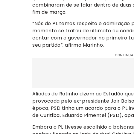
combinaram de se falar dentro de duas s
fim de março.
“Nós do PL temos respeito e admiração 
momento se tratou de ultimato ou condic
contar com o governador no primeiro tu
seu partido”, afirma Marinho.
CONTINUA
Aliados de Ratinho dizem ao Estadão que 
provocada pelo ex-presidente Jair Bolso
época, PSD tinha um acordo para o PL in
de Curitiba, Eduardo Pimentel (PSD), ap
Embora o PL tivesse escolhido o bolsonar