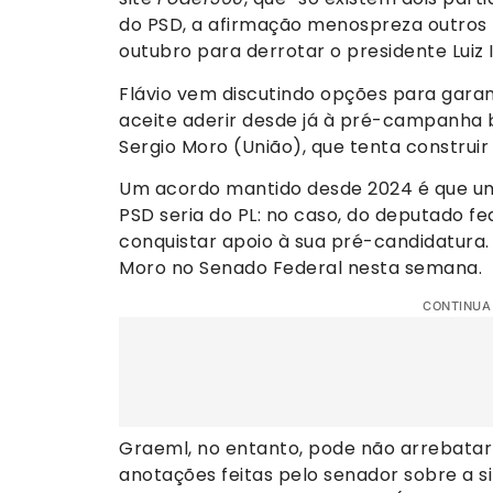
do PSD, a afirmação menospreza outros p
outubro para derrotar o presidente Luiz In
Flávio vem discutindo opções para gara
aceite aderir desde já à pré-campanha b
Sergio Moro (União), que tenta construi
Um acordo mantido desde 2024 é que um
PSD seria do PL: no caso, do deputado fe
conquistar apoio à sua pré-candidatura
Moro no Senado Federal nesta semana.
CONTINUA
Graeml, no entanto, pode não arrebatar o
anotações feitas pelo senador sobre a s