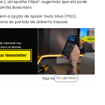
r), atrapalha Filipe”, sugerindo que ela pode
amília Bolsonaro.
bém a opção de apoiar Guto Silva (PSD),
aria ao partido de Gilberto Kassab.
de relevante nos
asil e no Mundo.
ar Newsletter
Siga no