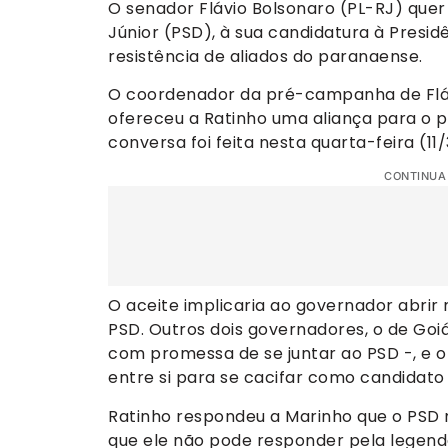
O senador Flávio Bolsonaro (PL-RJ) quer
Júnior (PSD), à sua candidatura à Presid
resistência de aliados do paranaense.
O coordenador da pré-campanha de Flávi
ofereceu a Ratinho uma aliança para o pr
conversa foi feita nesta quarta-feira (11
CONTINUA
O aceite implicaria ao governador abrir
PSD. Outros dois governadores, o de Goiá
com promessa de se juntar ao PSD -, e o
entre si para se cacifar como candidato a
Ratinho respondeu a Marinho que o PSD n
que ele não pode responder pela legenda