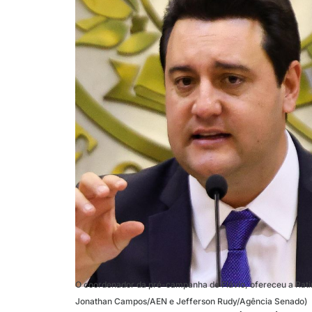
O coordenador da pré-campanha de Flávio, ofereceu a Ratinh
Jonathan Campos/AEN e Jefferson Rudy/Agência Senado)