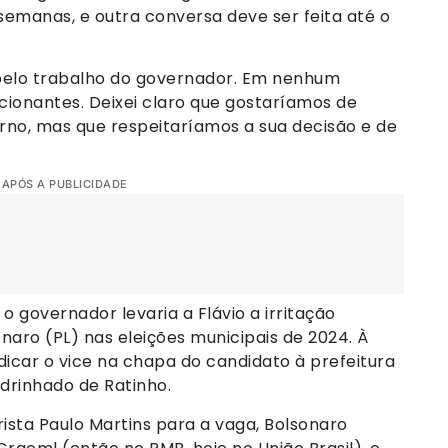
emanas, e outra conversa deve ser feita até o
pelo trabalho do governador. Em nenhum
ionantes. Deixei claro que gostaríamos de
rno, mas que respeitaríamos a sua decisão e de
 APÓS A PUBLICIDADE
o governador levaria a Flávio a irritação
naro (PL) nas eleições municipais de 2024. À
dicar o vice na chapa do candidato à prefeitura
adrinhado de Ratinho.
ista Paulo Martins para a vaga, Bolsonaro