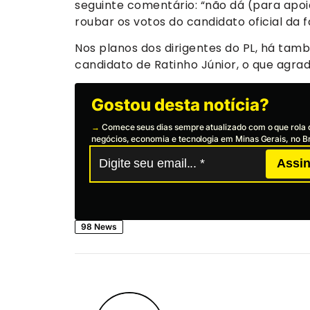
seguinte comentário: “não dá (para apoia
roubar os votos do candidato oficial da f
Nos planos dos dirigentes do PL, há tam
candidato de Ratinho Júnior, o que agrad
Gostou desta notícia?
→
Comece seus dias sempre atualizado com o que rola 
negócios, economia e tecnologia em Minas Gerais, no Br
Assin
98 News