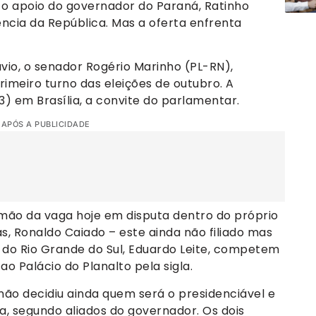
 o apoio do governador do Paraná, Ratinho
ência da República. Mas a oferta enfrenta
o, o senador Rogério Marinho (PL-RN),
imeiro turno das eleições de outubro. A
/3) em Brasília, a convite do parlamentar.
 APÓS A PUBLICIDADE
 mão da vaga hoje em disputa dentro do próprio
s, Ronaldo Caiado – este ainda não filiado mas
 do Rio Grande do Sul, Eduardo Leite, competem
o Palácio do Planalto pela sigla.
ão decidiu ainda quem será o presidenciável e
, segundo aliados do governador. Os dois