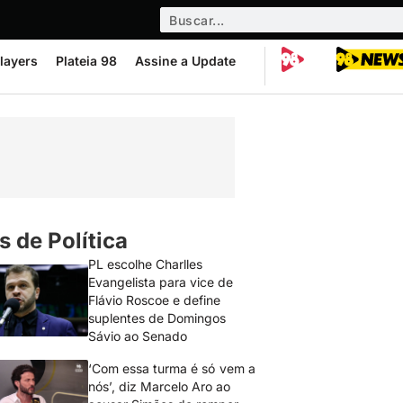
layers
Plateia 98
Assine a Update
s de Política
PL escolhe Charlles
Evangelista para vice de
Flávio Roscoe e define
suplentes de Domingos
Sávio ao Senado
‘Com essa turma é só vem a
nós’, diz Marcelo Aro ao