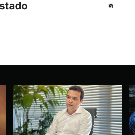
stado