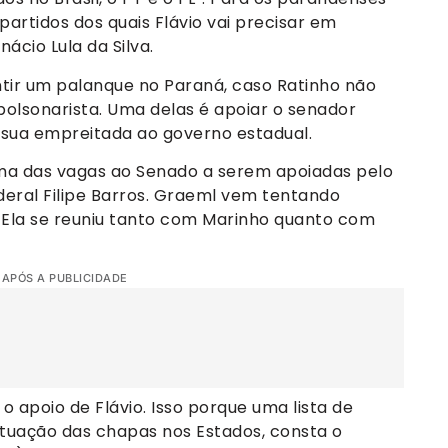
artidos dos quais Flávio vai precisar em
ácio Lula da Silva.
ntir um palanque no Paraná, caso Ratinho não
olsonarista. Uma delas é apoiar o senador
r sua empreitada ao governo estadual.
a das vagas ao Senado a serem apoiadas pelo
deral Filipe Barros. Graeml vem tentando
. Ela se reuniu tanto com Marinho quanto com
 APÓS A PUBLICIDADE
 apoio de Flávio. Isso porque uma lista de
ituação das chapas nos Estados, consta o