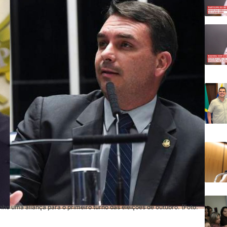
o uma aliança para o primeiro turno das eleições de outubro. (Foto: