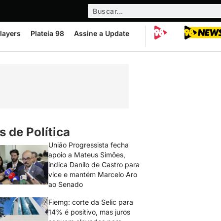
layers
Plateia 98
Assine a Update
s de Política
União Progressista fecha
apoio a Mateus Simões,
indica Danilo de Castro para
vice e mantém Marcelo Aro
ao Senado
Fiemg: corte da Selic para
14% é positivo, mas juros