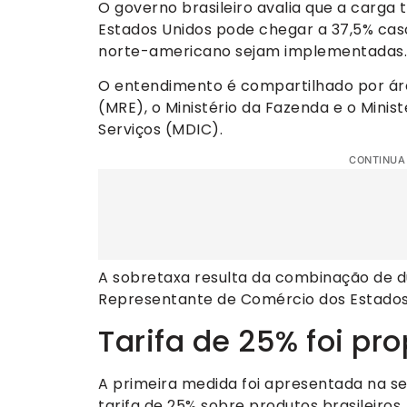
O governo brasileiro avalia que a carga 
Estados Unidos pode chegar a 37,5% ca
norte-americano sejam implementadas.
O entendimento é compartilhado por áre
(MRE), o Ministério da Fazenda e o Minis
Serviços (MDIC).
CONTINUA
A sobretaxa resulta da combinação de du
Representante de Comércio dos Estados
Tarifa de 25% foi p
A primeira medida foi apresentada na se
tarifa de 25% sobre produtos brasileiros.