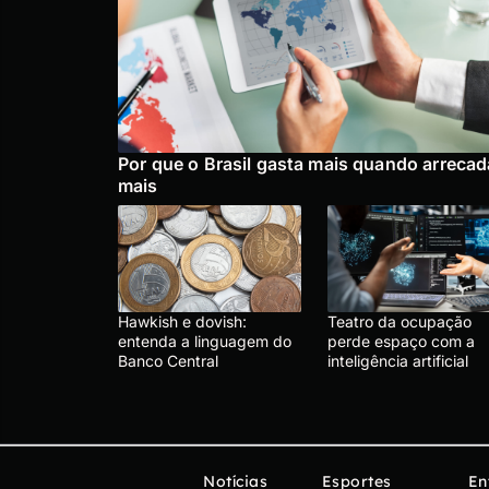
Por que o Brasil gasta mais quando arrecad
mais
Hawkish e dovish:
Teatro da ocupação
entenda a linguagem do
perde espaço com a
Banco Central
inteligência artificial
Notícias
Esportes
En