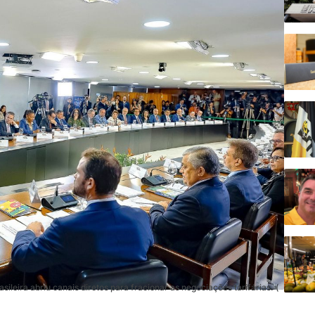
leira abriu canais diretos para fracionar as negociações tarifárias. (