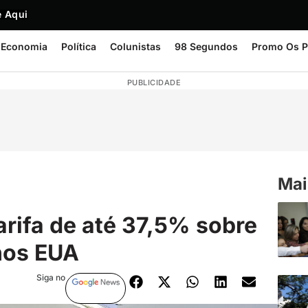
 Aqui
Economia
Política
Colunistas
98 Segundos
Promo Os P
PUBLICIDADE
Mai
arifa de até 37,5% sobre
 nos EUA
Siga no