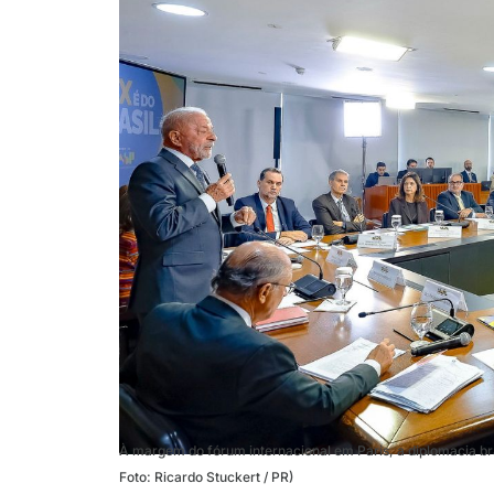
À margem do fórum internacional em Paris, a diplomacia brasi
Foto: Ricardo Stuckert / PR)