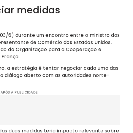
ciar medidas
 (03/6) durante um encontro entre o ministro das
representante de Comércio dos Estados Unidos,
ião da Organização para a Cooperação e
 França.
ro, a estratégia é tentar negociar cada uma das
o diálogo aberto com as autoridades norte-
 APÓS A PUBLICIDADE
das duas medidas teria impacto relevante sobre