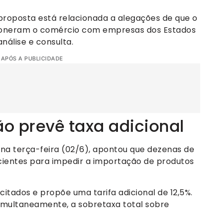
roposta está relacionada a alegações de que o
ou oneram o comércio com empresas dos Estados
nálise e consulta.
 APÓS A PUBLICIDADE
o prevê taxa adicional
na terça-feira (02/6), apontou que dezenas de
cientes para impedir a importação de produtos
s citados e propõe uma tarifa adicional de 12,5%.
imultaneamente, a sobretaxa total sobre