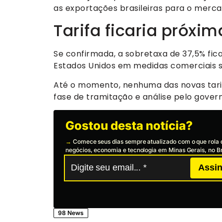
as exportações brasileiras para o merca
Tarifa ficaria próxi
Se confirmada, a sobretaxa de 37,5% fic
Estados Unidos em medidas comerciais 
Até o momento, nenhuma das novas tari
fase de tramitação e análise pelo gove
Gostou desta notícia?
→
Comece seus dias sempre atualizado com o que rola 
negócios, economia e tecnologia em Minas Gerais, no Br
Assin
98 News