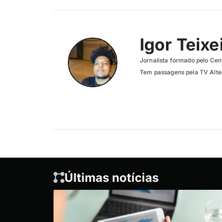
Igor Teixe
Jornalista formado pelo Cent
Tem passagens pela TV Altero
Últimas notícias