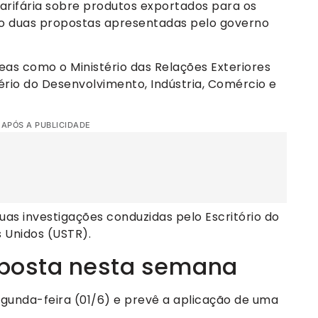
tarifária sobre produtos exportados para os
so duas propostas apresentadas pelo governo
as como o Ministério das Relações Exteriores
tério do Desenvolvimento, Indústria, Comércio e
 APÓS A PUBLICIDADE
as investigações conduzidas pelo Escritório do
 Unidos (USTR).
roposta nesta semana
gunda-feira (01/6) e prevê a aplicação de uma