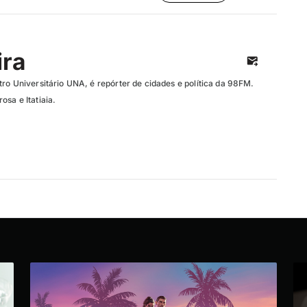
ira
ro Universitário UNA, é repórter de cidades e política da 98FM.
sa e Itatiaia.