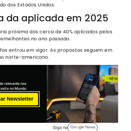
do dos Estados Unidos.
ma da aplicada em 2025
aria próxima dos cerca de 40% aplicados pelos
semelhantes no ano passado.
fas entrou em vigor. As propostas seguem em
rno norte-americano.
de relevante nos
asil e no Mundo.
ar Newsletter
Siga no