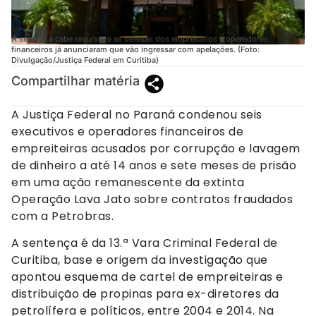
A sentença cabe recurso, e as defesas dos empresários e operadores
financeiros já anunciaram que vão ingressar com apelações. (Foto:
Divulgação/Justiça Federal em Curitiba)
Compartilhar matéria
A Justiça Federal no Paraná condenou seis
executivos e operadores financeiros de
empreiteiras acusados por corrupção e lavagem
de dinheiro a até 14 anos e sete meses de prisão
em uma ação remanescente da extinta
Operação Lava Jato sobre contratos fraudados
com a Petrobras.
A sentença é da 13.ª Vara Criminal Federal de
Curitiba, base e origem da investigação que
apontou esquema de cartel de empreiteiras e
distribuição de propinas para ex-diretores da
petrolífera e políticos, entre 2004 e 2014. Na