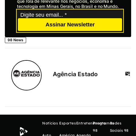
que rola de relevante nos negócios, economia e
tecnologia em Minas Gerais, no Brasil e no Mundo.
Assinar Newsletter
98 News
Agência Estado
Notícias
Esportes
Entretenimento
Programas
Redes
98
Sociais 98
Auto
América
Agenda