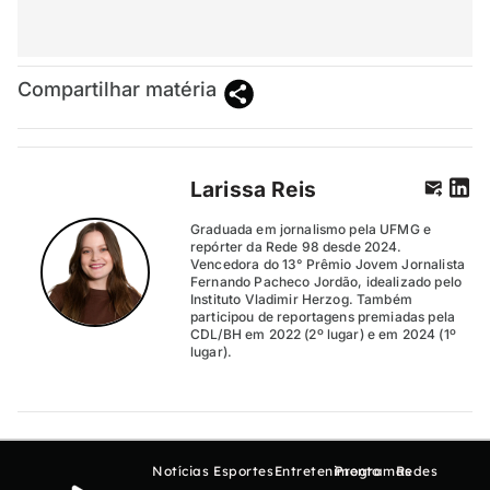
Compartilhar matéria
Larissa Reis
Graduada em jornalismo pela UFMG e
repórter da Rede 98 desde 2024.
Vencedora do 13° Prêmio Jovem Jornalista
Fernando Pacheco Jordão, idealizado pelo
Instituto Vladimir Herzog. Também
participou de reportagens premiadas pela
CDL/BH em 2022 (2º lugar) e em 2024 (1º
lugar).
Notícias
Esportes
Entretenimento
Programas
Redes