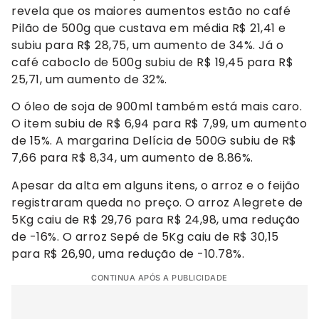
revela que os maiores aumentos estão no café
Pilão de 500g que custava em média R$ 21,41 e
subiu para R$ 28,75, um aumento de 34%. Já o
café caboclo de 500g subiu de R$ 19,45 para R$
25,71, um aumento de 32%.
O óleo de soja de 900ml também está mais caro.
O item subiu de R$ 6,94 para R$ 7,99, um aumento
de 15%. A margarina Delícia de 500G subiu de R$
7,66 para R$ 8,34, um aumento de 8.86%.
Apesar da alta em alguns itens, o arroz e o feijão
registraram queda no preço. O arroz Alegrete de
5Kg caiu de R$ 29,76 para R$ 24,98, uma redução
de -16%. O arroz Sepé de 5Kg caiu de R$ 30,15
para R$ 26,90, uma redução de -10.78%.
CONTINUA APÓS A PUBLICIDADE