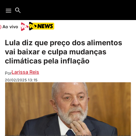
Ao vivo
Lula diz que preço dos alimentos
vai baixar e culpa mudanças
climáticas pela inflação
Larissa Reis
Por
20/02/2025
13:15
O presidente mencionou a alta no preço de itens básicos, como o café e o ovo