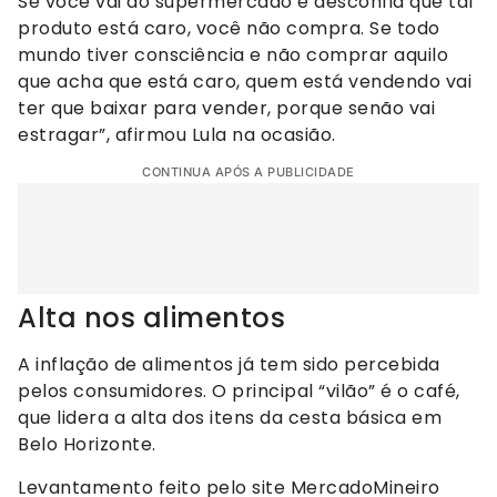
Se você vai ao supermercado e desconfia que tal
produto está caro, você não compra. Se todo
mundo tiver consciência e não comprar aquilo
que acha que está caro, quem está vendendo vai
ter que baixar para vender, porque senão vai
estragar”, afirmou Lula na ocasião.
CONTINUA APÓS A PUBLICIDADE
Alta nos alimentos
A inflação de alimentos já tem sido percebida
pelos consumidores. O principal “vilão” é o café,
que lidera a alta dos itens da cesta básica em
Belo Horizonte.
Levantamento feito pelo site MercadoMineiro