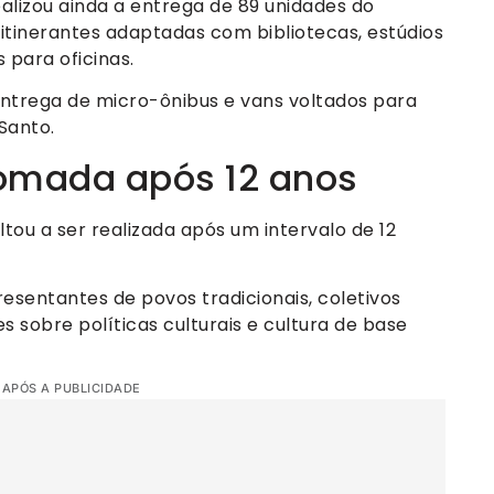
alizou ainda a entrega de 89 unidades do
itinerantes adaptadas com bibliotecas, estúdios
s para oficinas.
ntrega de micro-ônibus e vans voltados para
Santo.
etomada após 12 anos
ltou a ser realizada após um intervalo de 12
esentantes de povos tradicionais, coletivos
s sobre políticas culturais e cultura de base
 APÓS A PUBLICIDADE