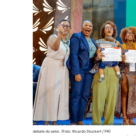
A 6ª Teia Nacional dos Pontos de Cultura, realizada em Ara
debate do setor. (Foto: Ricardo Stuckert / PR)