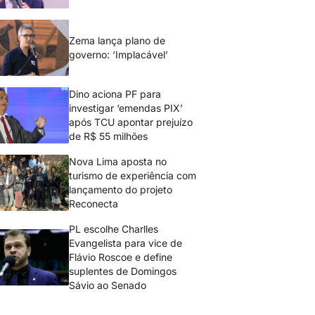
Zema lança plano de
governo: ‘Implacável’
Dino aciona PF para
investigar ‘emendas PIX’
após TCU apontar prejuízo
de R$ 55 milhões
Nova Lima aposta no
turismo de experiência com
lançamento do projeto
Reconecta
PL escolhe Charlles
Evangelista para vice de
Flávio Roscoe e define
suplentes de Domingos
Sávio ao Senado