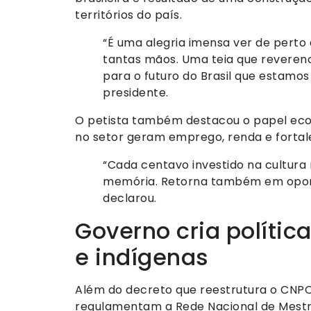
territórios do país.
“É uma alegria imensa ver de perto a
tantas mãos. Uma teia que reveren
para o futuro do Brasil que estamos
presidente.
O petista também destacou o papel eco
no setor geram emprego, renda e fortal
“Cada centavo investido na cultura
memória. Retorna também em oport
declarou.
Governo cria polític
e indígenas
Além do decreto que reestrutura o CNPC,
regulamentam a Rede Nacional de Mestra