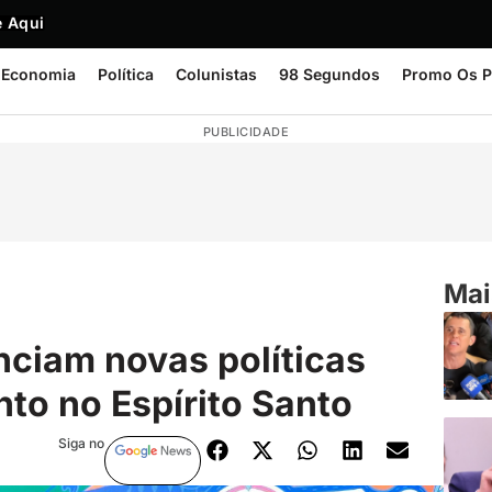
 Aqui
Economia
Política
Colunistas
98 Segundos
Promo Os P
PUBLICIDADE
Mai
nciam novas políticas
nto no Espírito Santo
Siga no