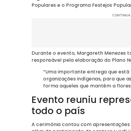
Populares e o Programa Festejos Populare
CONTINUA
Durante o evento, Margareth Menezes t
responsável pela elaboração do Plano Na
“Uma importante entrega que está
organizações indígenas, para que as
forma aqueles que mantêm a florest
Evento reuniu repres
todo o país
A cerimônia contou com apresentações cu