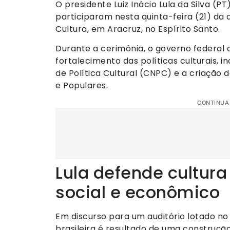
O presidente Luiz Inácio Lula da Silva (P
participaram nesta quinta-feira (21) da 
Cultura, em Aracruz, no Espírito Santo.
Durante a cerimônia, o governo federal 
fortalecimento das políticas culturais, 
de Política Cultural (CNPC) e a criação d
e Populares.
CONTINUA
Lula defende cultur
social e econômico
Em discurso para um auditório lotado no
brasileira é resultado de uma construção