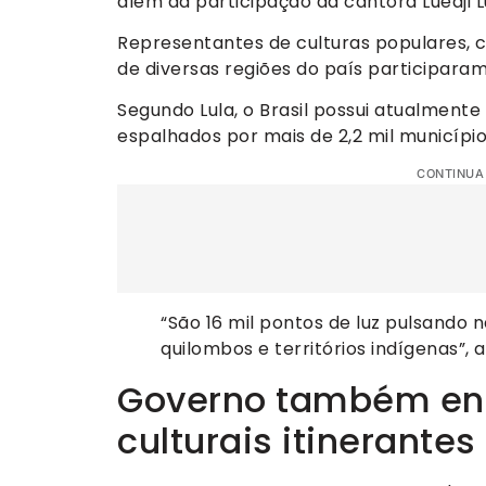
além da participação da cantora Luedji L
Representantes de culturas populares, c
de diversas regiões do país participara
Segundo Lula, o Brasil possui atualmente
espalhados por mais de 2,2 mil município
CONTINUA
“São 16 mil pontos de luz pulsando n
quilombos e territórios indígenas”, 
Governo também en
culturais itinerantes