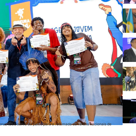
cruz (ES), serve de palco para a retomada de fóruns nacionais de