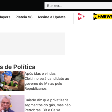
layers
Plateia 98
Assine a Update
s de Política
Após idas e vindas,
Cleitinho será candidato ao
governo de Minas pelo
Republicanos
Caiado diz que privatizaria
segmentos do gás, mas não
Petrobras, BB e Caixa