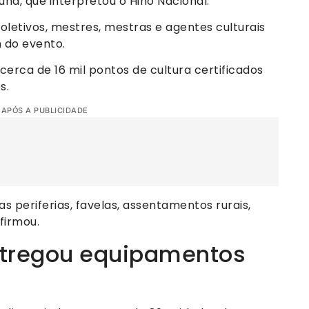
una, que interpretou o Hino Nacional.
oletivos, mestres, mestras e agentes culturais
m do evento.
 cerca de 16 mil pontos de cultura certificados
s.
 APÓS A PUBLICIDADE
as periferias, favelas, assentamentos rurais,
afirmou.
tregou equipamentos