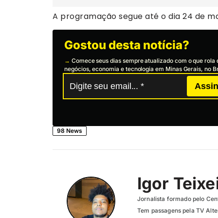
A programação segue até o dia 24 de ma
Gostou desta notícia?
→
Comece seus dias sempre atualizado com o que rola 
negócios, economia e tecnologia em Minas Gerais, no Br
Assin
98 News
Igor Teixe
Jornalista formado pelo Cent
Tem passagens pela TV Altero