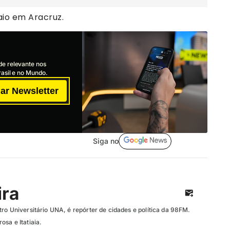
io em Aracruz.
de relevante nos
asil e no Mundo.
ar Newsletter
Siga no
ira
ro Universitário UNA, é repórter de cidades e política da 98FM.
sa e Itatiaia.