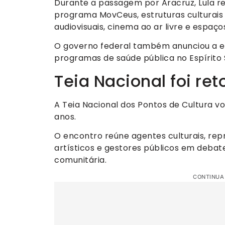
Durante a passagem por Aracruz, Lula re
programa MovCeus, estruturas culturais 
audiovisuais, cinema ao ar livre e espaço
O governo federal também anunciou a e
programas de saúde pública no Espírito 
Teia Nacional foi r
A Teia Nacional dos Pontos de Cultura vo
anos.
O encontro reúne agentes culturais, repr
artísticos e gestores públicos em debate
comunitária.
CONTINUA