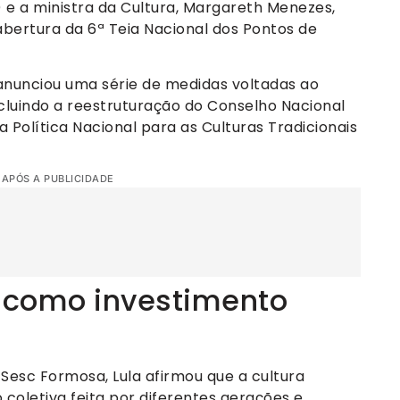
T) e a ministra da Cultura, Margareth Menezes,
abertura da 6ª Teia Nacional dos Pontos de
anunciou uma série de medidas voltadas ao
incluindo a reestruturação do Conselho Nacional
a Política Nacional para as Culturas Tradicionais
 APÓS A PUBLICIDADE
a como investimento
 Sesc Formosa, Lula afirmou que a cultura
 coletiva feita por diferentes gerações e