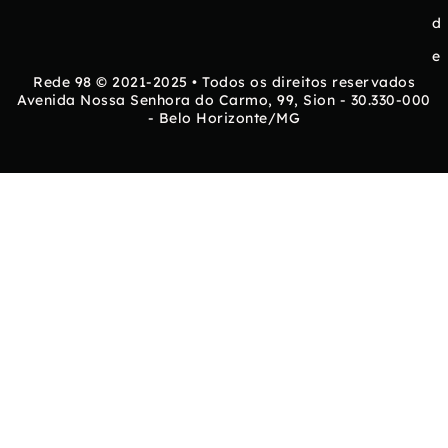
d
e
Rede 98 © 2021-2025 • Todos os direitos reservados
Avenida Nossa Senhora do Carmo, 99, Sion - 30.330-000
- Belo Horizonte/MG