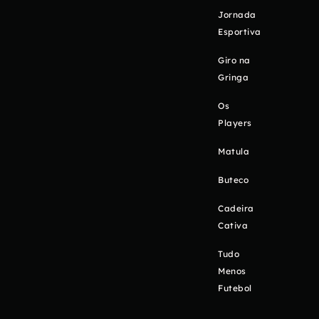
Jornada
Esportiva
Giro na
Gringa
Os
Players
Matula
Buteco
Cadeira
Cativa
Tudo
Menos
Futebol