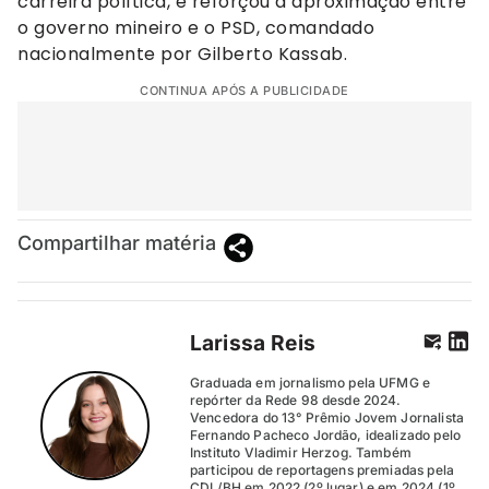
carreira política, e reforçou a aproximação entre
o governo mineiro e o PSD, comandado
nacionalmente por Gilberto Kassab.
CONTINUA APÓS A PUBLICIDADE
Compartilhar matéria
Larissa Reis
Graduada em jornalismo pela UFMG e
repórter da Rede 98 desde 2024.
Vencedora do 13° Prêmio Jovem Jornalista
Fernando Pacheco Jordão, idealizado pelo
Instituto Vladimir Herzog. Também
participou de reportagens premiadas pela
CDL/BH em 2022 (2º lugar) e em 2024 (1º