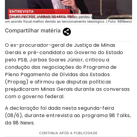
Segundo o ex-PGJ, o estado de Minas Gerais perdeu a oportunidade de selar
um acordo fiscal melhor devido ao tencionamento ideológico. ( Foto: 98News)
Compartilhar matéria
O ex-procurador-geral de Justiça de Minas
Gerais e pré-candidato ao Governo do Estado
pelo PSB, Jarbas Soares Júnior, criticou a
condução das negociações do Programa de
Pleno Pagamento de Dívidas dos Estados
(Propag) e afirmou que disputas políticas
prejudicaram Minas Gerais durante as conversas
com o governo federal.
A declaração foi dada nesta segunda-feira
(08/6), durante entrevista ao programa 98 Talks,
da 98 News.
CONTINUA APÓS A PUBLICIDADE