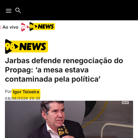
Ao vivo
Jarbas defende renegociação do
Propag: ‘a mesa estava
contaminada pela política’
Por
Igor Teixeira
08/06/2026
20:25