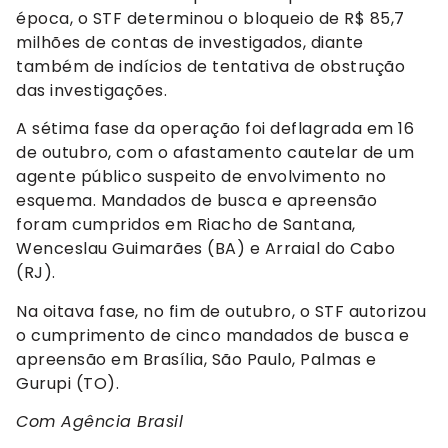
época, o STF determinou o bloqueio de R$ 85,7
milhões de contas de investigados, diante
também de indícios de tentativa de obstrução
das investigações.
A sétima fase da operação foi deflagrada em 16
de outubro, com o afastamento cautelar de um
agente público suspeito de envolvimento no
esquema. Mandados de busca e apreensão
foram cumpridos em Riacho de Santana,
Wenceslau Guimarães (BA) e Arraial do Cabo
(RJ).
Na oitava fase, no fim de outubro, o STF autorizou
o cumprimento de cinco mandados de busca e
apreensão em Brasília, São Paulo, Palmas e
Gurupi (TO).
Com Agência Brasil