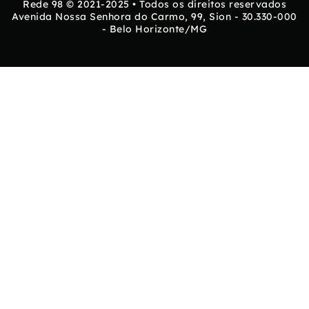
Rede 98 © 2021-2025 • Todos os direitos reservados
Avenida Nossa Senhora do Carmo, 99, Sion - 30.330-000
- Belo Horizonte/MG