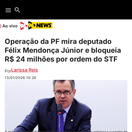
Ao vivo
Operação da PF mira deputado
Félix Mendonça Júnior e bloqueia
R$ 24 milhões por ordem do STF
Larissa Reis
Por
13/01/2026
10:20
A ação tem como objetivo desarticular uma organização criminosa suspeita de