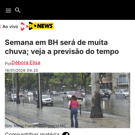
Ao vivo
Semana em BH será de muita
chuva; veja a previsão do tempo
Débora Elisa
Por
18/01/2026
09:23
Foto: Marco Evangelista/Imprensa MG
Compartilhar matéria