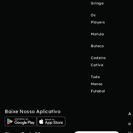
Gringa
Os
Players
Matula
Buteco
Cadeira
Cativa
Tudo
Menos
Futebol
Baixe Nosso Aplicativo
A
o