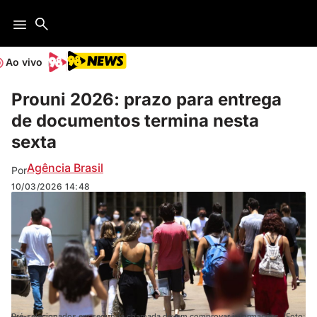
Ao vivo
Prouni 2026: prazo para entrega
de documentos termina nesta
sexta
Agência Brasil
Por
10/03/2026
14:48
Pré-selecionados em segunda chamada devem comprovar informações. (Foto: