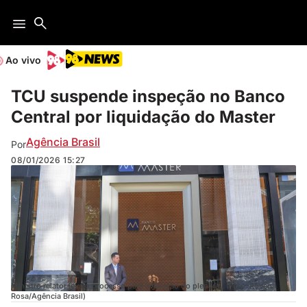
Ao vivo
TCU suspende inspeção no Banco
Central por liquidação do Master
Agência Brasil
Por
08/01/2026
15:27
Ministro relator leva o processo para avaliação do plenário. (Foto: Rovena
Rosa/Agência Brasil)