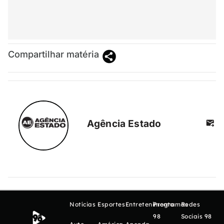
Compartilhar matéria
Agência Estado
Notícias
Esportes
Entretenimento
Programas
Redes
98
Sociais 98