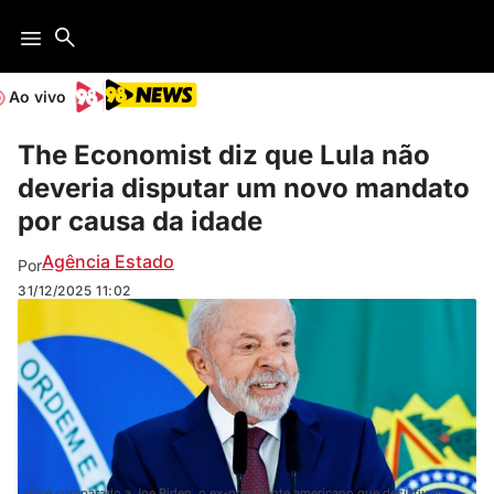
Ao vivo
The Economist diz que Lula não
deveria disputar um novo mandato
por causa da idade
Agência Estado
Por
31/12/2025
11:02
Lula é comparado a Joe Biden, o ex-presidente americano que desistiu de