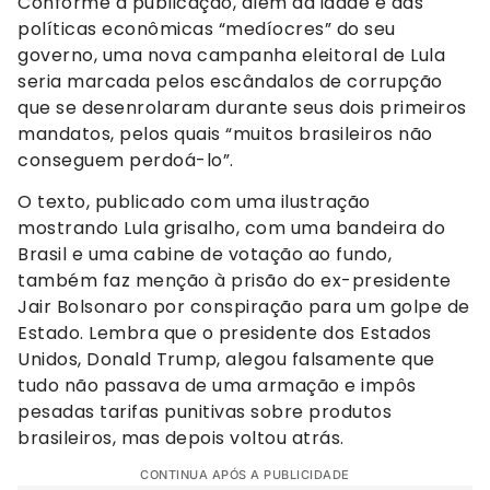
Conforme a publicação, além da idade e das
políticas econômicas “medíocres” do seu
governo, uma nova campanha eleitoral de Lula
seria marcada pelos escândalos de corrupção
que se desenrolaram durante seus dois primeiros
mandatos, pelos quais “muitos brasileiros não
conseguem perdoá-lo”.
O texto, publicado com uma ilustração
mostrando Lula grisalho, com uma bandeira do
Brasil e uma cabine de votação ao fundo,
também faz menção à prisão do ex-presidente
Jair Bolsonaro por conspiração para um golpe de
Estado. Lembra que o presidente dos Estados
Unidos, Donald Trump, alegou falsamente que
tudo não passava de uma armação e impôs
pesadas tarifas punitivas sobre produtos
brasileiros, mas depois voltou atrás.
CONTINUA APÓS A PUBLICIDADE