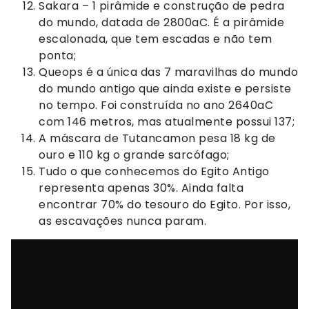
Sakara – 1 pirâmide e construção de pedra
do mundo, datada de 2800aC. É a pirâmide
escalonada, que tem escadas e não tem
ponta;
Queops é a única das 7 maravilhas do mundo
do mundo antigo que ainda existe e persiste
no tempo. Foi construída no ano 2640aC
com 146 metros, mas atualmente possui 137;
A máscara de Tutancamon pesa 18 kg de
ouro e 110 kg o grande sarcófago;
Tudo o que conhecemos do Egito Antigo
representa apenas 30%. Ainda falta
encontrar 70% do tesouro do Egito. Por isso,
as escavações nunca param.