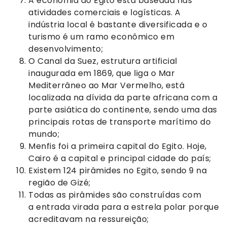
A economia do Egito está baseada nas
atividades comerciais e logísticas. A
indústria local é bastante diversificada e o
turismo é um ramo econômico em
desenvolvimento;
O Canal da Suez, estrutura artificial
inaugurada em 1869, que liga o Mar
Mediterrâneo ao Mar Vermelho, está
localizada na dívida da parte africana com a
parte asiática do continente, sendo uma das
principais rotas de transporte marítimo do
mundo;
Menfis foi a primeira capital do Egito. Hoje,
Cairo é a capital e principal cidade do país;
Existem 124 pirâmides no Egito, sendo 9 na
região de Gizé;
Todas as pirâmides são construídas com
a entrada virada para a estrela polar porque
acreditavam na ressureição;