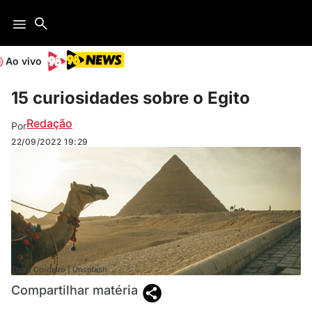
Ao vivo
15 curiosidades sobre o Egito
Redação
Por
22/09/2022
19:29
Thais Cordeiro | Unsplash
Compartilhar matéria