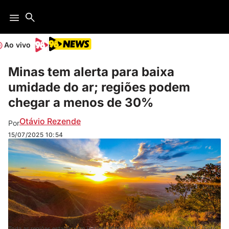
Ao vivo
Minas tem alerta para baixa
umidade do ar; regiões podem
chegar a menos de 30%
Otávio Rezende
Por
15/07/2025
10:54
Toda as regiões estarão com índices abaixo do recomendado pela OMS (Foto: