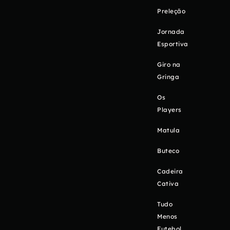
Preleção
Jornada
Esportiva
Giro na
Gringa
Os
Players
Matula
Buteco
Cadeira
Cativa
Tudo
Menos
Futebol