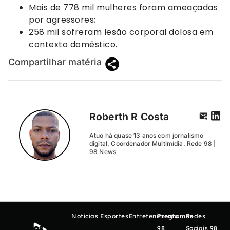
Mais de 778 mil mulheres foram ameaçadas
por agressores;
258 mil sofreram lesão corporal dolosa em
contexto doméstico.
Compartilhar matéria
Roberth R Costa
Atuo há quase 13 anos com jornalismo
digital. Coordenador Multimídia. Rede 98 |
98 News
Notícias
Esportes
Entretenimento
Programas
Redes
98
Sociais 98