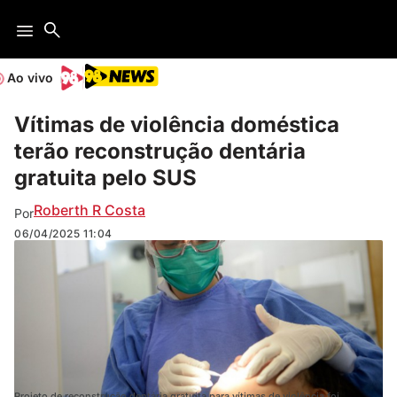
Ao vivo
Vítimas de violência doméstica
terão reconstrução dentária
gratuita pelo SUS
Roberth R Costa
Por
06/04/2025
11:04
Projeto de reconstrução dentária gratuita para vítimas de violência foi