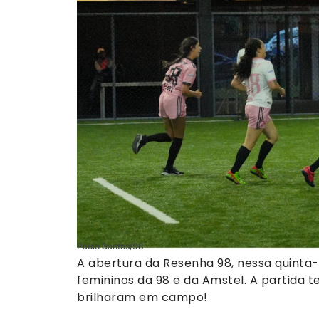
Paulo Santos/98
A abertura da Resenha 98, nessa quinta-f
femininos da 98 e da Amstel. A partida 
brilharam em campo!