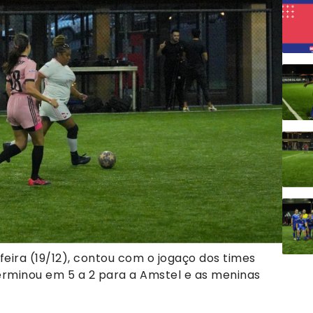
eira (19/12), contou com o jogaço dos times
terminou em 5 a 2 para a Amstel e as meninas