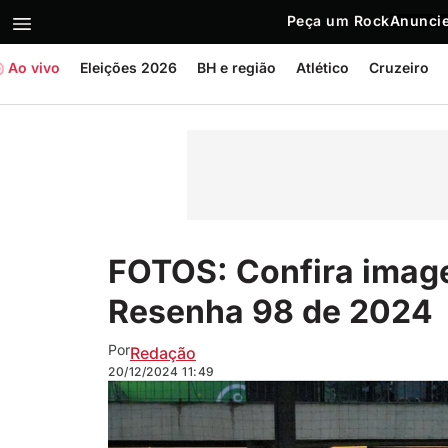
Peça um Rock
Anuncie
Ao vivo
Eleições 2026
BH e região
Atlético
Cruzeiro
FOTOS: Confira image
Resenha 98 de 2024
Por
Redação
20/12/2024
11:49