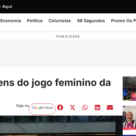
 Aqui
Economia
Política
Colunistas
98 Segundos
Promo Os P
PUBLICIDADE
ns do jogo feminino da
Siga no