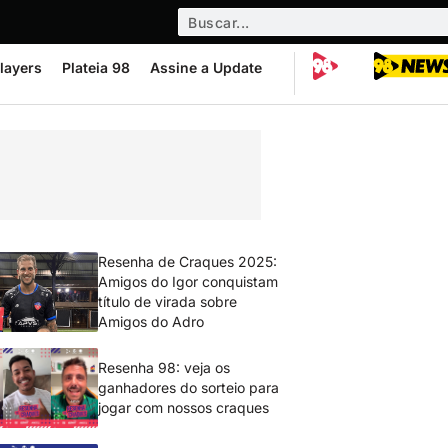
layers
Plateia 98
Assine a Update
Resenha de Craques 2025:
Amigos do Igor conquistam
título de virada sobre
Amigos do Adro
Resenha 98: veja os
ganhadores do sorteio para
jogar com nossos craques