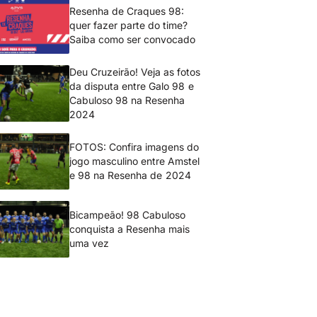
Resenha de Craques 98:
quer fazer parte do time?
Saiba como ser convocado
Deu Cruzeirão! Veja as fotos
da disputa entre Galo 98 e
Cabuloso 98 na Resenha
2024
FOTOS: Confira imagens do
jogo masculino entre Amstel
e 98 na Resenha de 2024
Bicampeão! 98 Cabuloso
conquista a Resenha mais
uma vez