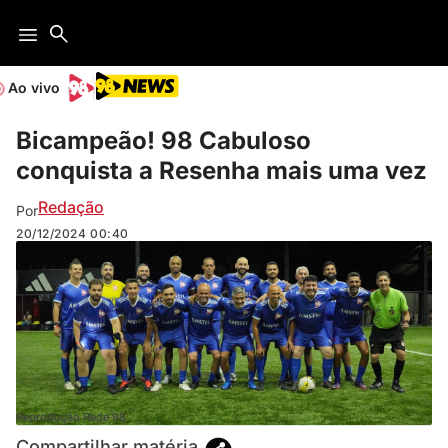
Ao vivo
Bicampeão! 98 Cabuloso
conquista a Resenha mais uma vez
Redação
Por
20/12/2024
00:40
Reprodução Rede 98
Compartilhar matéria