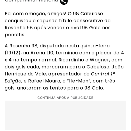
Foi com emoção, amigos! O 98 Cabuloso
conquistou o segundo título consecutivo da
Resenha 98 após vencer o rival 98 Galo nos
pênaltis.
A Resenha 98, disputada nesta quinta-feira
(19/12), na Arena L10, terminou com o placar de 4
x 4 no tempo normal. Ricardinho e Wagner, com
dois gols cada, marcaram para o Cabuloso. João
Henrique do Vale, apresentador do
Central 1ª
Edição
, e Rafael Moura, o “He-Man”, com três
gols, anotaram os tentos para o 98 Galo.
CONTINUA APÓS A PUBLICIDADE