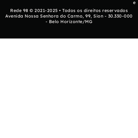
e
Rede 98 © 2021-2025 • Todos os direitos reservados
Avenida Nossa Senhora do Carmo, 99, Sion - 30.330-000
- Belo Horizonte/MG