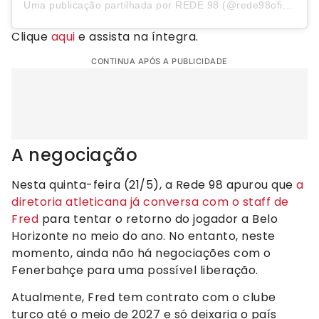
Uma publicação partilhada por REDE 98 (@rede98oficial)
Clique
aqui
e assista na íntegra.
CONTINUA APÓS A PUBLICIDADE
A negociação
Nesta quinta-feira (21/5), a Rede 98 apurou que
a
diretoria atleticana já conversa com o staff de
Fred
para tentar o retorno do jogador a Belo
Horizonte no meio do ano. No entanto, neste
momento, ainda não há negociações com o
Fenerbahçe para uma possível liberação.
Atualmente, Fred tem contrato com o clube
turco até o meio de 2027 e só deixaria o país