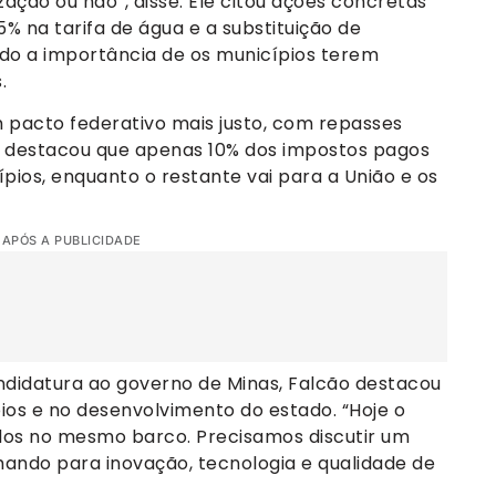
zação ou não”, disse. Ele citou ações concretas
% na tarifa de água e a substituição de
ndo a importância de os municípios terem
.
pacto federativo mais justo, com repasses
le destacou que apenas 10% dos impostos pagos
os, enquanto o restante vai para a União e os
 APÓS A PUBLICIDADE
didatura ao governo de Minas, Falcão destacou
ios e no desenvolvimento do estado. “Hoje o
dos no mesmo barco. Precisamos discutir um
lhando para inovação, tecnologia e qualidade de