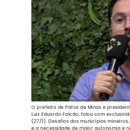
Luiz Eduardo Falcão defendeu mais autonomia e recursos pa
O prefeito de Patos de Minas e presiden
Luiz Eduardo Falcão, falou com exclusi
(27/1). Desafios dos municípios mineiros
e a necessidade de maior autonomia e re