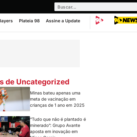
layers
Plateia 98
Assine a Update
s de Uncategorized
Minas bateu apenas uma
meta de vacinação em
crianças de 1 ano em 2025
“Tudo que não é plantado é
minerado”: Grupo Avante
aposta em inovação em