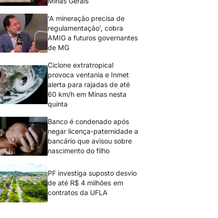
Minas Gerais
‘A mineração precisa de
regulamentação’, cobra
AMIG a futuros governantes
de MG
Ciclone extratropical
provoca ventania e Inmet
alerta para rajadas de até
60 km/h em Minas nesta
quinta
Banco é condenado após
negar licença-paternidade a
bancário que avisou sobre
nascimento do filho
PF investiga suposto desvio
de até R$ 4 milhões em
contratos da UFLA