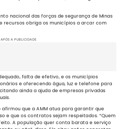
to nacional das forças de segurança de Minas
 e recursos obriga os municípios a arcar com
 APÓS A PUBLICIDADE
quado, falta de efetivo, e os municípios
nários e oferecendo água, luz e telefone para
, citando ainda a ajuda de empresas privadas
uais.
o afirmou que a AMM atua para garantir que
sso e que os contratos sejam respeitados. “Quem
eito. A população quer conta barata e serviço