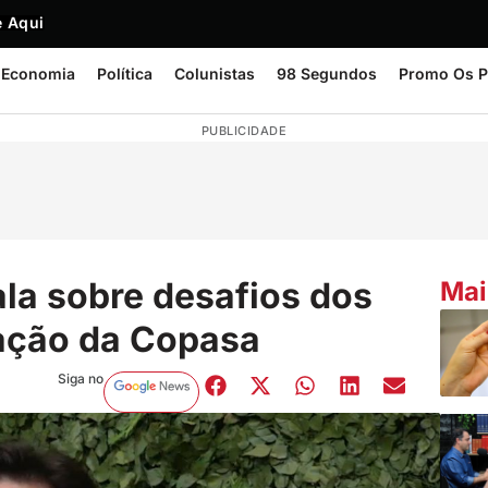
 Aqui
Economia
Política
Colunistas
98 Segundos
Promo Os P
PUBLICIDADE
la sobre desafios dos
Mai
zação da Copasa
Siga no