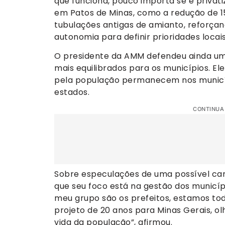
que funciona, pouco importa se é privati
em Patos de Minas, como a redução de 15
tubulações antigas de amianto, reforça
autonomia para definir prioridades locais
O presidente da AMM defendeu ainda um 
mais equilibrados para os municípios. E
pela população permanecem nos municípi
estados.
CONTINUA
Sobre especulações de uma possível can
que seu foco está na gestão dos municíp
meu grupo são os prefeitos, estamos to
projeto de 20 anos para Minas Gerais, o
vida da população”, afirmou.