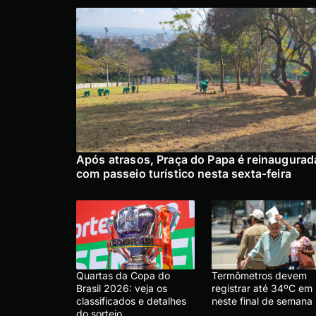
Após atrasos, Praça do Papa é reinaugurad
com passeio turístico nesta sexta-feira
Quartas da Copa do
Termômetros devem
Brasil 2026: veja os
registrar até 34ºC em
classificados e detalhes
neste final de semana
do sorteio