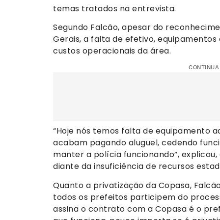
temas tratados na entrevista.
Segundo Falcão, apesar do reconhecimen
Gerais, a falta de efetivo, equipamentos
custos operacionais da área.
CONTINUA
“Hoje nós temos falta de equipamento ade
acabam pagando aluguel, cedendo funcio
manter a polícia funcionando”, explicou
diante da insuficiência de recursos estad
Quanto a privatização da Copasa, Falcã
todos os prefeitos participem do proce
assina o contrato com a Copasa é o pref