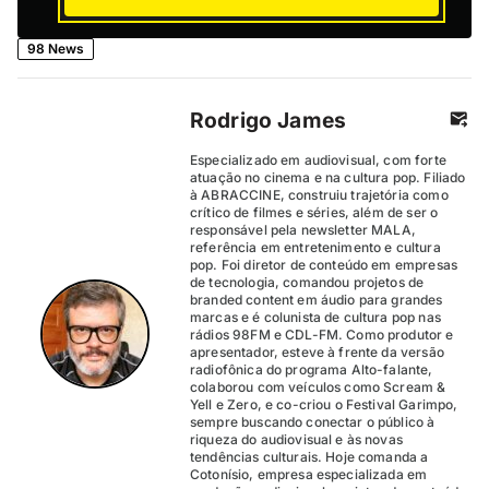
98 News
Rodrigo James
Especializado em audiovisual, com forte
atuação no cinema e na cultura pop. Filiado
à ABRACCINE, construiu trajetória como
crítico de filmes e séries, além de ser o
responsável pela newsletter MALA,
referência em entretenimento e cultura
pop. Foi diretor de conteúdo em empresas
de tecnologia, comandou projetos de
branded content em áudio para grandes
marcas e é colunista de cultura pop nas
rádios 98FM e CDL-FM. Como produtor e
apresentador, esteve à frente da versão
radiofônica do programa Alto-falante,
colaborou com veículos como Scream &
Yell e Zero, e co-criou o Festival Garimpo,
sempre buscando conectar o público à
riqueza do audiovisual e às novas
tendências culturais. Hoje comanda a
Cotonísio, empresa especializada em