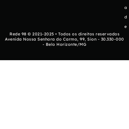
a
d
e
Rede 98 © 2021-2025 • Todos os direitos reservados
Avenida Nossa Senhora do Carmo, 99, Sion - 30.330-000
- Belo Horizonte/MG