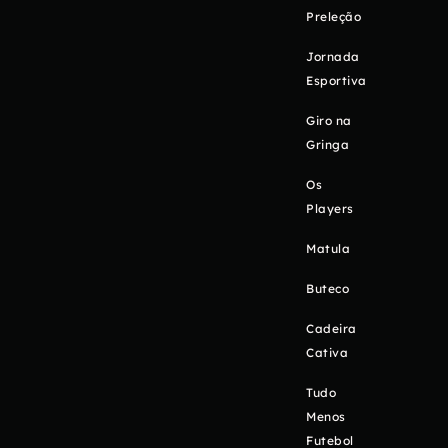
Preleção
Jornada
Esportiva
Giro na
Gringa
Os
Players
Matula
Buteco
Cadeira
Cativa
Tudo
Menos
Futebol