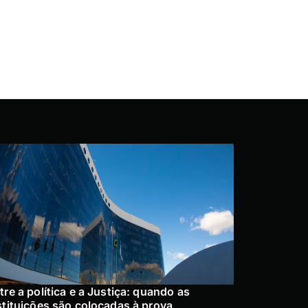
tre a política e a Justiça: quando as
stituições são colocadas à prova