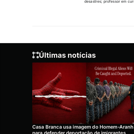
desastres; professor em curs
Últimas notícias
Casa Branca usa imagem do Homem-Aranh
para defender deportação de imigrantes