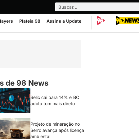
layers
Plateia 98
Assine a Update
s de 98 News
Selic cai para 14% e BC
adota tom mais direto
Projeto de mineração no
Serro avança após licença
ambiental