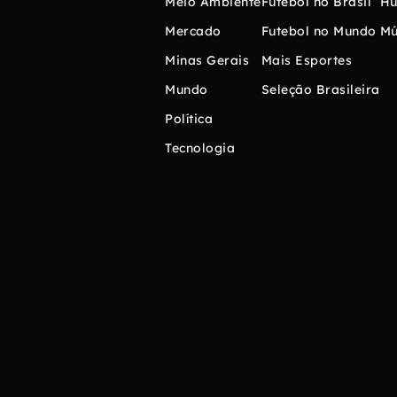
Meio Ambiente
Futebol no Brasil
H
Mercado
Futebol no Mundo
Mú
Minas Gerais
Mais Esportes
Mundo
Seleção Brasileira
Política
Tecnologia