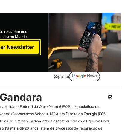
de relevante nos
asil e no Mundo.
ar Newsletter
Siga no
 Gandara
iversidade Federal de Ouro Preto (UFOP), especialista em
iental (Ecobusiness School), MBA em Direito da Energia (FGV
blico (PUC Minas). Advogado, Gerente Jurídico da Equinox Gold,
ção há mais de 20 anos, além de processos de reparação de