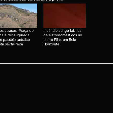
ós atrasos, Praça do
Incêndio atinge fábrica
pa é reinaugurada
de eletrodomésticos no
 passeio turístico
bairro Pilar, em Belo
ta sexta-feira
Horizonte