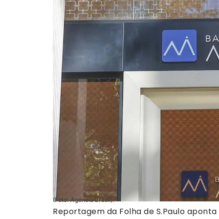
(Foto: Agência Brasil).
Reportagem da Folha de S.Paulo aponta 