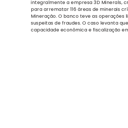
integralmente a empresa 3D Minerals, cr
para arrematar 116 áreas de minerais crí
Mineração. O banco teve as operações li
suspeitas de fraudes. O caso levanta qu
capacidade econômica e fiscalização em 