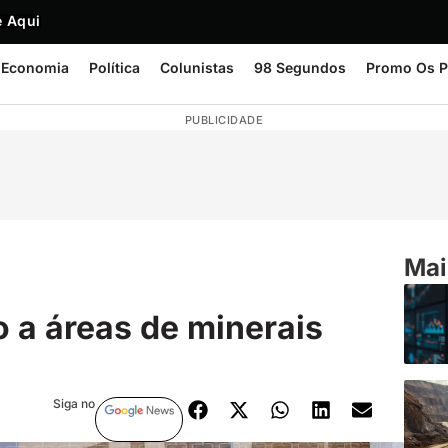
 Aqui
Economia
Política
Colunistas
98 Segundos
Promo Os P
PUBLICIDADE
Mai
 a áreas de minerais
Siga no