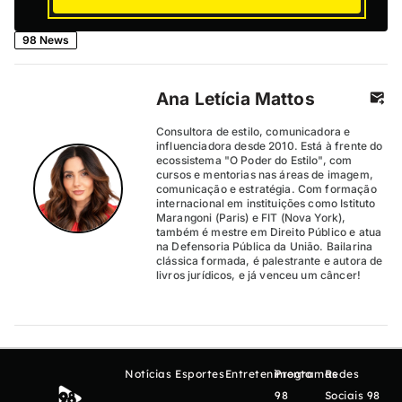
98 News
Ana Letícia Mattos
Consultora de estilo, comunicadora e
influenciadora desde 2010. Está à frente do
ecossistema "O Poder do Estilo", com
cursos e mentorias nas áreas de imagem,
comunicação e estratégia. Com formação
internacional em instituições como Istituto
Marangoni (Paris) e FIT (Nova York),
também é mestre em Direito Público e atua
na Defensoria Pública da União. Bailarina
clássica formada, é palestrante e autora de
livros jurídicos, e já venceu um câncer!
Notícias
Esportes
Entretenimento
Programas
Redes
98
Sociais 98