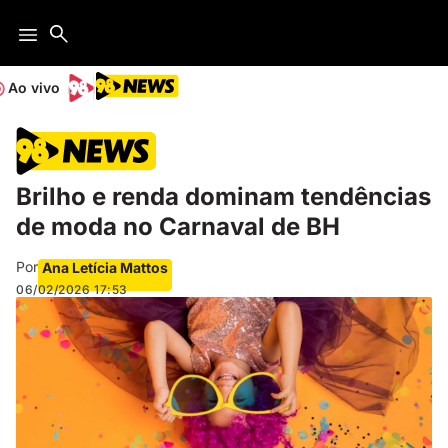
Ao vivo
Brilho e renda dominam tendências
de moda no Carnaval de BH
Por
Ana Letícia Mattos
06/02/2026
17:53