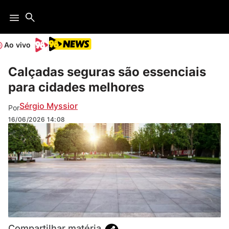
Ao vivo
Calçadas seguras são essenciais
para cidades melhores
Sérgio Myssior
Por
16/06/2026
14:08
Compartilhar matéria