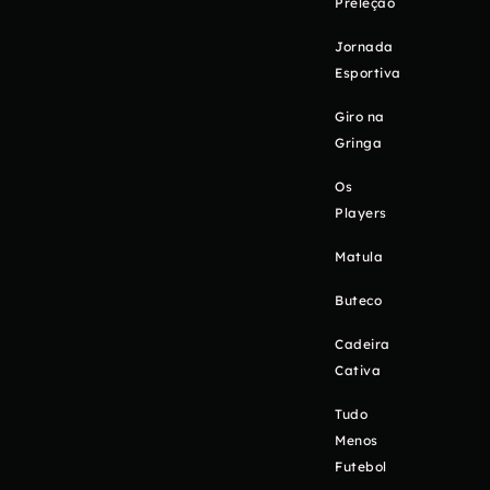
Preleção
Jornada
Esportiva
Giro na
Gringa
Os
Players
Matula
Buteco
Cadeira
Cativa
Tudo
Menos
Futebol