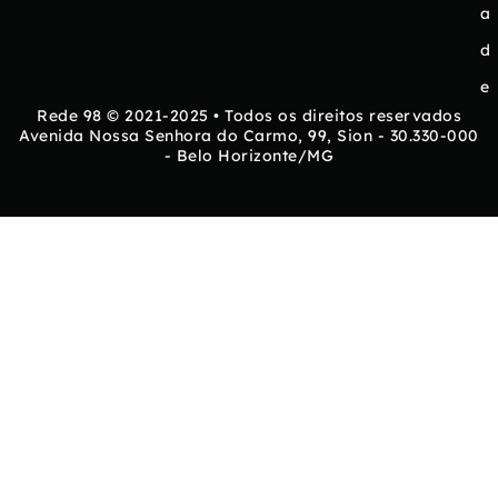
a
d
e
Rede 98 © 2021-2025 • Todos os direitos reservados
Avenida Nossa Senhora do Carmo, 99, Sion - 30.330-000
- Belo Horizonte/MG